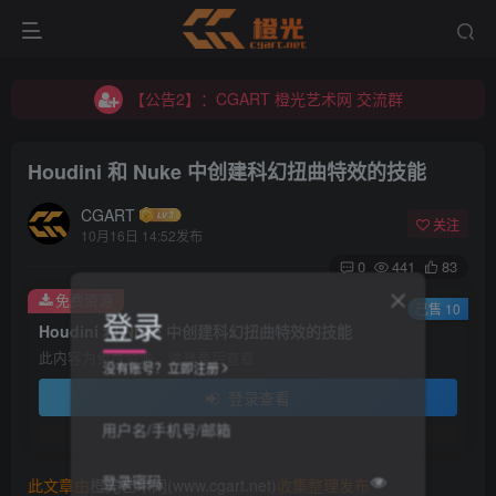
【公告2】：CGART 橙光艺术网 交流群
【公告1】：将免费进行到底！！！
【公告2】：CGART 橙光艺术网 交流群
【公告1】：将免费进行到底！！！
Houdini 和 Nuke 中创建科幻扭曲特效的技能
CGART
关注
10月16日 14:52发布
0
441
83
免费资源
登录
已售 10
Houdini 和 Nuke 中创建科幻扭曲特效的技能
此内容为免费资源，请登录后查看
没有账号？立即注册
登录查看
用户名/手机号/邮箱
登录密码
此文章由
橙光艺术网(www.cgart.net)
收集整理发布