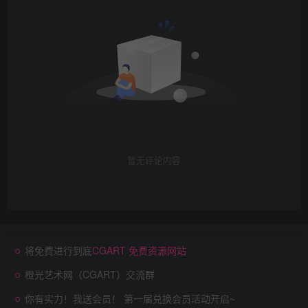
暂无评论内容
将免费进行到底
CGART 免费资源网站
橙光艺术网（CGART）交流群
你有实力！我送会员！ 第一届兑换会员活动开启~