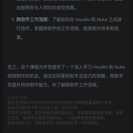
出独特而令人惊叹的视觉效果。
跨软件工作流程
：了解如何在 Houdini 和 Nuke 之间进
行协作，掌握跨软件的工作流程，提高制作效率和效
果。
总之，这个课程为学员提供了一个深入学习 Houdini 和 Nuke
特效制作的机会，通过实际案例和专业技巧的讲解，帮助学
员提升特效制作能力，并了解跨软件工作流程。
©
版权声明
橙光艺术网(CGART)的资源均内容来自于网络收集或用户发布.
本站点资料用于学习交流之用，勿作它用，；
若需商业使用，需获得版权拥有者授权，并遵循国家相关法律、法规
之规定。如因非法使用引起纠纷，一切后果由使用者承担。
如有侵权行为，请联系告知 本站将会在第一时间删除。