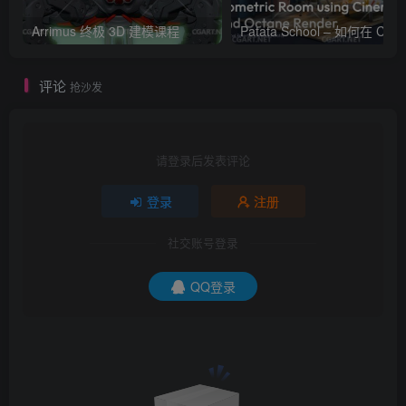
Arrimus 终极 3D 建模课程
Patata Schoo
评论
抢沙发
请登录后发表评论
登录
注册
社交账号登录
QQ登录