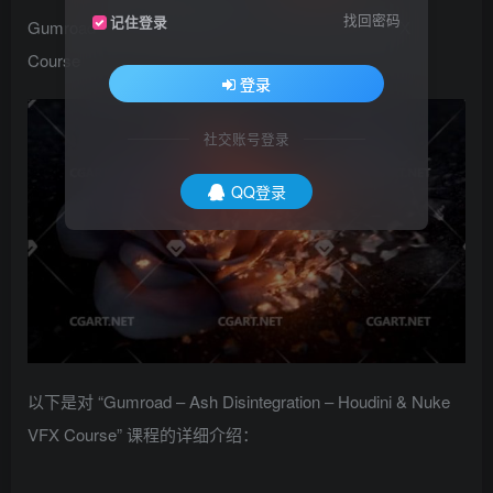
找回密码
记住登录
Gumroad – Ash Disintegration – Houdini & Nuke VFX
Course
登录
社交账号登录
QQ登录
以下是对 “Gumroad – Ash Disintegration – Houdini & Nuke
VFX Course” 课程的详细介绍：