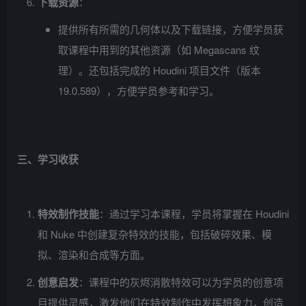
下载资源
：
提供所有所需的几何体以及下载链接，方便学员获
取课程中用到的其他资源（如 Megascans 纹
理）。还包括完成的 Houdini 项目文件（版本
19.0.589），方便学员参考和学习。
三、学习收获
特效制作技能
：通过学习本课程，学员将掌握在 Houdini
和 Nuke 中创建复杂特效的技能，包括破碎效果、模
拟、渲染和合成等方面。
创意启发
：课程中的灰烬消散特效可以为学员的创意项
目提供灵感，激发他们在特效制作中发挥想象力，创造