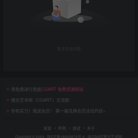
暂无评论内容
将免费进行到底
CGART 免费资源网站
橙光艺术网（CGART）交流群
你有实力！我送会员！ 第一届兑换会员活动开启~
友链
声明
测试
关于
Copyright © 2024 ·
陕ICP备18005870号-8
· 由
CGART
橙光艺术网.