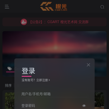
【公告2】：CGART 橙光艺术网 交流群
【公告1】：将免费进行到底！！！
【公告2】：CGART 橙光艺术网 交流群
【公告1】：将免费进行到底！！！
登录
Corona
共21篇
没有账号？立即注册
排序
更新
浏览
点赞
评论
用户名/手机号/邮箱
登录密码