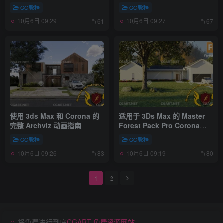
CG教程
CG教程
10月6日 09:29
10月6日 09:27
61
67
使用 3ds Max 和 Corona 的
适用于 3Ds Max 的 Master
完整 Archviz 动画指南
Forest Pack Pro Corona渲
染教程 建筑可视化
CG教程
CG教程
10月6日 09:26
10月6日 09:19
83
80
1
2
将免费进行到底
CGART 免费资源网站