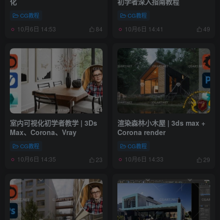
化
初学者深入指南教程
CG教程
CG教程
10月6日 14:53
10月6日 14:41
84
49
室内可视化初学者教学 | 3Ds
渲染森林小木屋 | 3ds max +
Max、Corona、Vray
Corona render
CG教程
CG教程
10月6日 14:35
10月6日 14:33
23
29