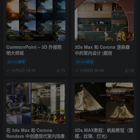
CommonPoint – 3D 外部照
3Ds Max 和 Corona 渲染器
明大师班
中的室内设计 |厨房
CG教程
CG教程
10月6日 09:49
10月6日 09:46
73
18
在 3ds Max 和 Corona
3Ds MAX教程：帆船教程（建
Rendere 中创建现代室内场景
模、纹理、灯光）