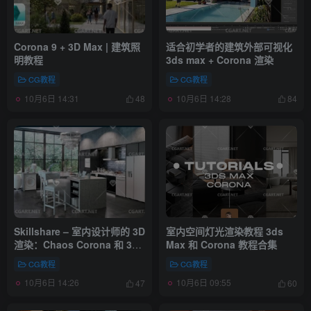
Corona 9 + 3D Max | 建筑照
适合初学者的建筑外部可视化
明教程
3ds max + Corona 渲染
CG教程
CG教程
10月6日 14:31
10月6日 14:28
48
84
Skillshare – 室内设计师的 3D
室内空间灯光渲染教程 3ds
渲染：Chaos Corona 和 3ds
Max 和 Corona 教程合集
Max 实现迷人的可视化效果
CG教程
CG教程
10月6日 14:26
10月6日 09:55
47
60