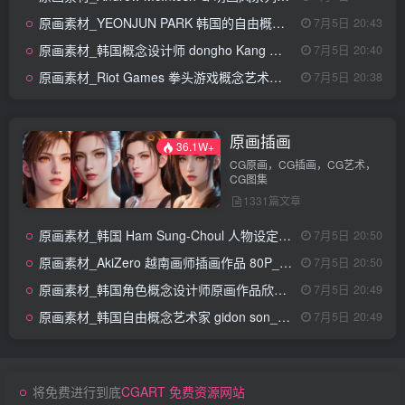
原画素材_YEONJUN PARK 韩国的自由概念艺术角色设计作品分享_CG 原画资源
7月5日 20:43
原画素材_韩国概念设计师 dongho Kang 角色原画作品欣赏 70P_CG 原画资源
7月5日 20:40
原画素材_Riot Games 拳头游戏概念艺术家 Brandon Liao CG 原画作品 247P_CG 原画资源
7月5日 20:38
原画插画
36.1W+
CG原画，CG插画，CG艺术，
CG图集
1331篇文章
原画素材_韩国 Ham Sung-Choul 人物设定及概念艺术作品分享 77p_CG 原画资源
7月5日 20:50
原画素材_AkiZero 越南画师插画作品 80P_CG 原画资源
7月5日 20:50
原画素材_韩国角色概念设计师原画作品欣赏_CG 原画资源
7月5日 20:49
原画素材_韩国自由概念艺术家 gidon son_CG 原画资源
7月5日 20:49
将免费进行到底
CGART 免费资源网站