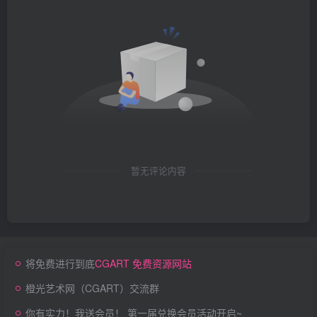
暂无评论内容
将免费进行到底
CGART 免费资源网站
橙光艺术网（CGART）交流群
你有实力！我送会员！ 第一届兑换会员活动开启~