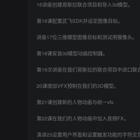
15讲座创建哥斯拉联合项目和导入3d模型。
第16课配置武飞SDK并设定图像目标。
讲座17位三维模型图像目标和测试用摄像头。
第18课安装3d模型动画控制器。
第19次讲座在我们哥斯拉的联合项目中进口联
20课增加VFX预制在我们的3D模型。
第21课创建新的人物动画与统一vfx.
第22课在我们的人物动画中加入音频FX。
演讲23设置用户界面和设置触发功能的字符交互