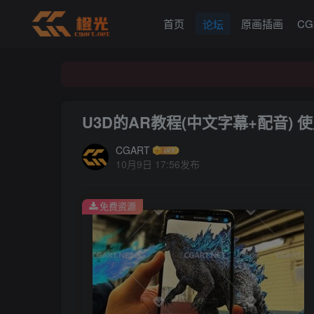
首页
原画插画
C
论坛
U3D的AR教程(中文字幕+配音) 
CGART
10月9日 17:56发布
免费资源