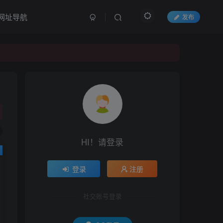
网址导航
发布
HI！请登录
登录
注册
社交账号登录