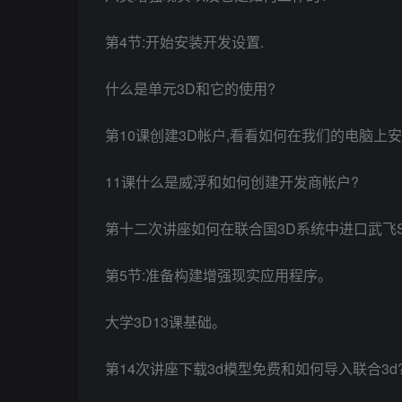
第4节:开始安装开发设置.
什么是单元3D和它的使用?
第10课创建3D帐户,看看如何在我们的电脑上
11课什么是威浮和如何创建开发商帐户?
第十二次讲座如何在联合国3D系统中进口武飞S
第5节:准备构建增强现实应用程序。
大学3D13课基础。
第14次讲座下载3d模型免费和如何导入联合3d