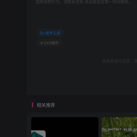
如有侵权行为，请联系告知 本站将会在第一时间删除。
软件工具
# C4D插件
将免费进行到底，喜
相关推荐