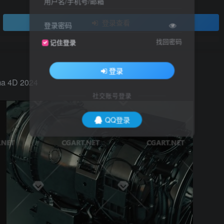
用户名/手机号/邮箱
登录查看
登录密码
找回密码
记住登录
登录
ema 4D 2024
社交账号登录
QQ登录