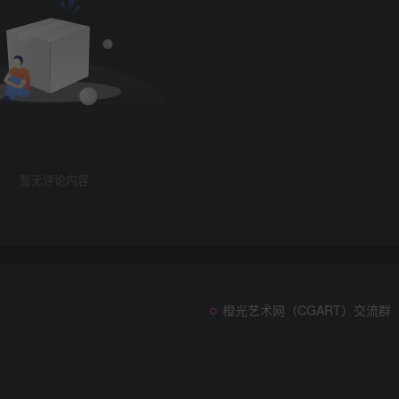
暂无评论内容
橙光艺术网（CGART）交流群