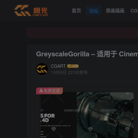
首页
原画插画
C
论坛
GreyscaleGorilla – 适用于 Cine
CGART
10月8日 22:00发布
免费资源