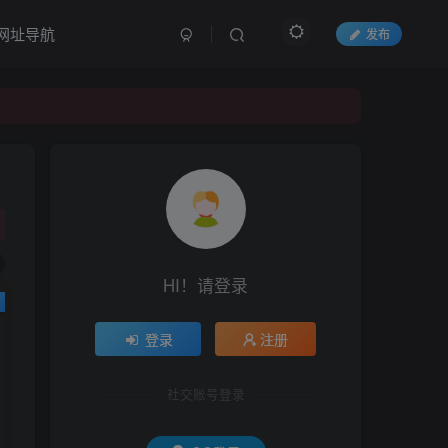
网址导航
发布
HI！请登录
登录
注册
社交账号登录