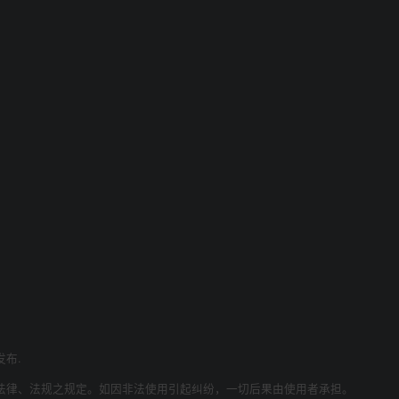
发布.
法律、法规之规定。如因非法使用引起纠纷，一切后果由使用者承担。