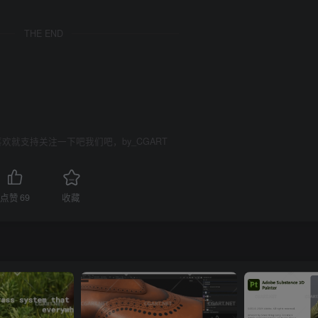
THE END
欢就支持关注一下吧我们吧，by_CGART
点赞
69
收藏