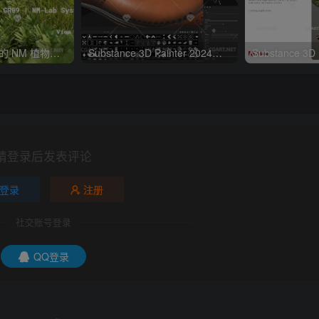
适用于 3ds Max 的 NM 植物插件系统
Substance 3D Painter 2024版本 新增功能
请登录后发表评论
登录
注册
社交账号登录
QQ登录