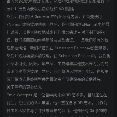
当的高多边形和低多边形，然后介绍如何对低多边形进行 uv
展开并准备场景以烘焙法线和 AO 贴图。
然后，我们将从 3ds Max 中导出所有内容，并首先使用
xNormal 烘焙纹理贴图。然后，我们将回顾 xNormal 中的最
佳设置，以最大限度地减少任何烘焙错误 – 对于剩下的错
误，我们将回顾如何手动解决这些错误。一旦我们所有的纹
理都被烘焙，我们将首先在 Substance Painter 中设置场景，
然后开始为模型添加纹理。在 Substance Painter 中，我们将
介绍如何使用材质、填充层、生成器和其他技术来为我们的
资源创建最终纹理。然后，我们将进入狨猴工具包，在那里
我们将渲染最终模型并为最终资产创建漂亮的美丽镜头。
关于导师的更多信息
Emiel Sleegers 是一位自学成才的 3D 艺术家，目前居住在
荷兰。在过去的 3-4 年里，他一直在自学 3D 艺术，并作为
自由艺术家参与了许多未宣布的项目。他是所有 3d 事物的