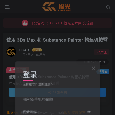
【公告2】：CGART 橙光艺术网 交流群
【公告1】：将免费进行到底！！！
【公告2】：CGART 橙光艺术网 交流群
【公告1】：将免费进行到底！！！
使用 3Ds Max 和 Substance Painter 构建机械臂
CGART
关注
10月7日 21:40发布
0
177
76
免费资源
登录
已售 8
使用 3Ds Max 和 Substance Painter 构建机械臂
此内容为免费资源，请登录后查看
没有账号？立即注册
登录查看
用户名/手机号/邮箱
登录密码
此文章由
橙光艺术网(www.cgart.net)
收集整理发布