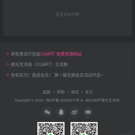
暂无评论内容
将免费进行到底
CGART 免费资源网站
橙光艺术网（CGART）交流群
你有实力！我送会员！ 第一届兑换会员活动开启~
友链
声明
测试
关于
Copyright © 2024 ·
陕ICP备18005870号-8
· 由
CGART
橙光艺术网.