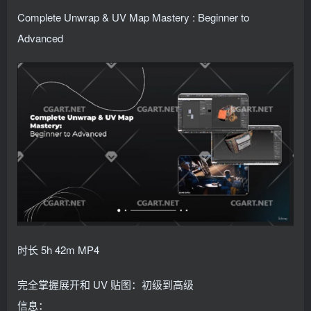
找回密码
记住登录
Complete Unwrap & UV Map Mastery : Beginner to
Advanced
登录
社交账号登录
QQ登录
时长 5h 42m MP4
完全掌握展开和 UV 贴图：初级到高级
信息：