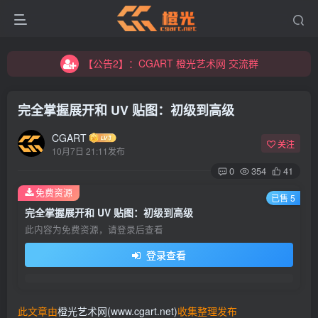
【公告2】：CGART 橙光艺术网 交流群
【公告1】：将免费进行到底！！！
【公告2】：CGART 橙光艺术网 交流群
【公告1】：将免费进行到底！！！
完全掌握展开和 UV 贴图：初级到高级
CGART
关注
10月7日 21:11发布
0
354
41
免费资源
已售 5
登录
完全掌握展开和 UV 贴图：初级到高级
此内容为免费资源，请登录后查看
没有账号？立即注册
登录查看
用户名/手机号/邮箱
登录密码
此文章由
橙光艺术网(www.cgart.net)
收集整理发布