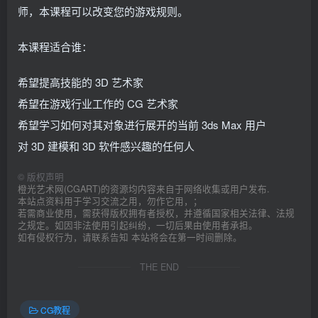
师，本课程可以改变您的游戏规则。
本课程适合谁：
希望提高技能的 3D 艺术家
希望在游戏行业工作的 CG 艺术家
希望学习如何对其对象进行展开的当前 3ds Max 用户
对 3D 建模和 3D 软件感兴趣的任何人
©
版权声明
橙光艺术网(CGART)的资源均内容来自于网络收集或用户发布.
本站点资料用于学习交流之用，勿作它用，；
若需商业使用，需获得版权拥有者授权，并遵循国家相关法律、法规
之规定。如因非法使用引起纠纷，一切后果由使用者承担。
如有侵权行为，请联系告知 本站将会在第一时间删除。
THE END
CG教程