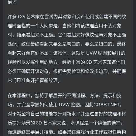
描述
许多 CG 艺术家在尝试为其对象和资产使用或创建不同的纹
理时面临的一个大问题是，当他们将该纹理应用于该对象
时，结果看起来不正确。它们看起来好像纹理与对象不正确
匹配；纹理最终看起来要么是弯曲的，要么是扭曲的，最终
看起来好像它们不属于该物体。这就是 UVW 贴图和展开的
经验可以发挥作用的地方。经验丰富的 3D 艺术家知道他们
必须正确展开该对象，根据需要检查和修改多边形，并确保
它们已准备好托管新纹理。
在本课程中，您将了解展开的不同过程、方法、提示和技
巧，并完全掌握如何使用 UVW 贴图。因此CGART.NET，
对于希望将自己的技能提升到新水平并通过更好的纹理和材
质提升场景的 3D 艺术家来说，本课程是一个绝佳的选择，
而这最终需要展开技能。如果您在游戏行业工作或担任架构