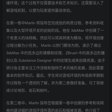
绪环境；这个过程不仅需要技术和艺术知识，还需要深入了
解游戏机制，以便为玩家提供最佳体验。
在第一卷中Martin 将指导您完成他的构思过程、参考资料收
集以及大型环境开发的初始阶段。他在 3dsMax 中创建了一
个有意义的块网格，然后可以将其转换为模块，将环境创建
过程分解为小任务。 Martin 以拱门模块为例，演示了通过
3dsMax 中的低多边形建模和纹理、ZBrush 中的高多边形雕
刻以及 Substance Designer 中的纹理生成来创建资源。由于
研讨会主要关注工作流程和独特艺术风格的发展，因此需要
基本的软件知识。最后，学生将对游戏环境的布局和早期制
作过程有一个透彻的了解，并为第二卷做好准备，马丁将继
续讨论地形、岩石和树叶。
在第二卷中，Martin 指导您根据第一卷中创建的参考和块网
格创建详细的游戏环境所需的岩石和植被资源。他介绍了