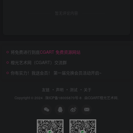
暂无评论内容
将免费进行到底
CGART 免费资源网站
橙光艺术网（CGART）交流群
你有实力！我送会员！ 第一届兑换会员活动开启~
友链
声明
测试
关于
Copyright © 2024 ·
陕ICP备18005870号-8
· 由
CGART
橙光艺术网.