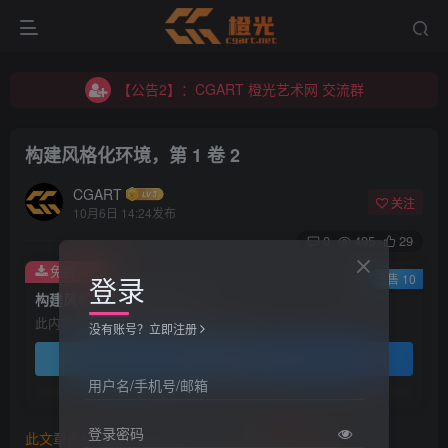
【公告1】：将免费进行到底！！！
【公告2】：CGART 橙光艺术网 交流群
【公告1】：将免费进行到底！！！
构建风格化环境，第 1 卷 2
CGART
关注
10月6日 14:24发布
0
495
29
免费资源
登录
已售 10
构建风格化环境，第 1 卷 2
此内容为免费资源，请登录后查看
没有账号？立即注册
登录查看
用户名/手机号/邮箱
登录密码
此文章由
橙光艺术网(www.cgart.net)
收集整理发布