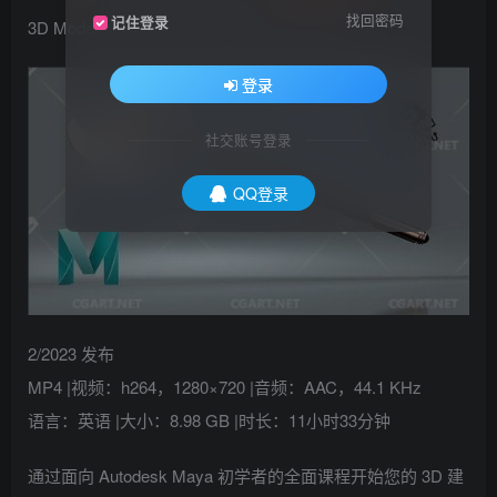
找回密码
记住登录
3D Modeling Course For Beginners In Maya
登录
社交账号登录
QQ登录
2/2023 发布
MP4 |视频：h264，1280×720 |音频：AAC，44.1 KHz
语言：英语 |大小：8.98 GB |时长：11小时33分钟
通过面向 Autodesk Maya 初学者的全面课程开始您的 3D 建