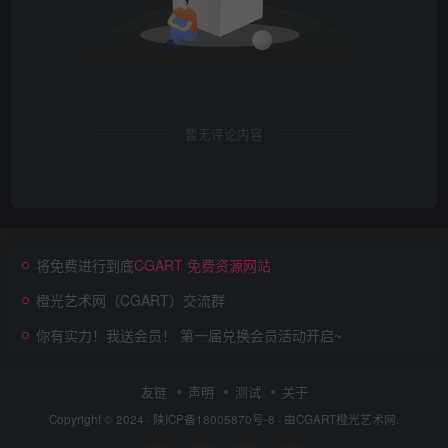
暂无评论内容
将免费进行到底
CGART 免费资源网站
橙光艺术网（CGART）交流群
你有实力！我送会员！ 第一届兑换会员活动开启~
友链
声明
测试
关于
Copyright © 2024 ·
陕ICP备18005870号-8
· 由
CGART
橙光艺术网.