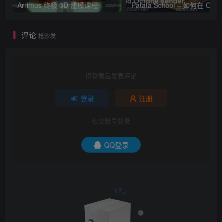
Arrimus 终极 3D 建模课程
Patata Schoo
评论
抢沙发
请登录后发表评论
登录
注册
社交账号登录
QQ登录