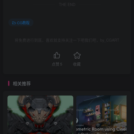
THE END
CG教程
将免费进行到底，喜欢就支持关注一下吧我们吧，by_CGART
点赞
5
收藏
相关推荐