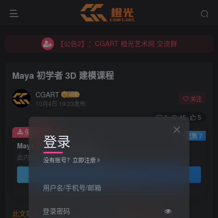
【公告2】：CGART 橙光艺术网 交流群
【公告1】：将免费进行到底！！！
【公告2】：CGART 橙光艺术网 交流群
【公告1】：将免费进行到底！！！
Maya 初学者 3D 建模课程
CGART
关注
10月4日 19:33发布
0
45
5
免费资源
登录
已售 7
Maya 初学者 3D 建模课程
此内容为免费资源，请登录后查看
没有账号？立即注册
登录查看
用户名/手机号/邮箱
登录密码
此文章由
橙光艺术网(www.cgart.net)
收集整理发布