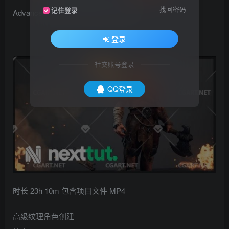
找回密码
记住登录
Advanced Texture Character Creation
登录
社交账号登录
QQ登录
时长 23h 10m 包含项目文件 MP4
高级纹理角色创建