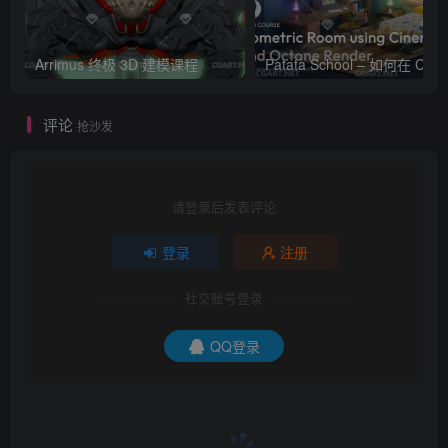
Arrimus 终极 3D 建模课程
Patata Schoo
评论
抢沙发
请登录后发表评论
登录
注册
社交账号登录
QQ登录