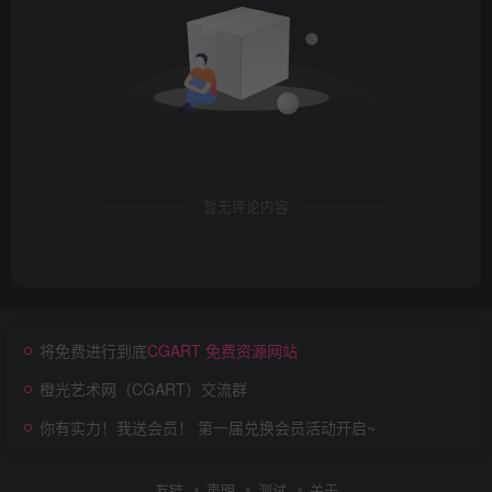
暂无评论内容
将免费进行到底
CGART 免费资源网站
橙光艺术网（CGART）交流群
你有实力！我送会员！ 第一届兑换会员活动开启~
友链
声明
测试
关于