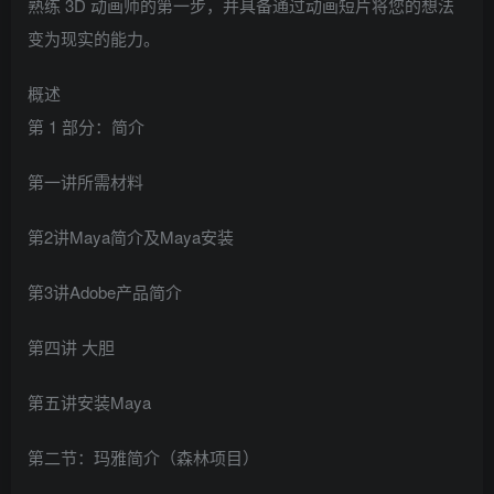
熟练 3D 动画师的第一步，并具备通过动画短片将您的想法
变为现实的能力。
概述
第 1 部分：简介
第一讲所需材料
第2讲Maya简介及Maya安装
第3讲Adobe产品简介
第四讲 大胆
第五讲安装Maya
第二节：玛雅简介（森林项目）