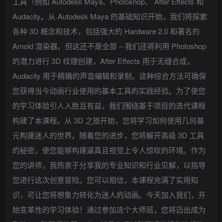
工具（例如 Autodesk Maya、Photoshop、 After Effects 和
Audacity。从 Autodesk Maya 的基础知识开始，我们将探索
各种 3D 概念和技术，包括强大的 Hardware 2.0 和著名的
Arnold 渲染器。但这还不是全部 – 我们还将利用 Photoshop
的潜力进行 3D 纹理创建，After Effects 用于无缝合成，
Audacity 用于精确的声音编辑和录制。这种综合方法可确保
您获得当今动画行业使用的基本工具的实践经验。为了使您
的学习体验引人入胜且有益，我们围绕基于项目的迭代课程
构建了本课程。从 3D 之旅开始，您将学习如何使用几何基
元构建迷人的世界。随着您的进步，您将解开高级 3D 工具
的秘密，使您能够构建逼真且视觉上令人惊叹的环境。作为
您的讲师，我热衷于分享我的专业知识和行业见解，以指导
您进行这次创意冒险。您可以相信，本课程充满了实用知
识，可让您将想象力转化为迷人的动画。今天加入我们，开
始变革性的学习体验！通过参加这个大师班，您将迈出成为