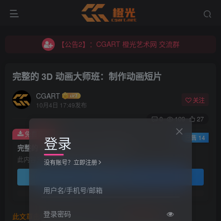
【公告2】：CGART 橙光艺术网 交流群
【公告1】：将免费进行到底！！！
【公告2】：CGART 橙光艺术网 交流群
【公告1】：将免费进行到底！！！
完整的 3D 动画大师班：制作动画短片
CGART
关注
10月4日 17:49发布
0
109
27
免费资源
登录
已售 14
完整的 3D 动画大师班：制作动画短片
此内容为免费资源，请登录后查看
没有账号？立即注册
登录查看
用户名/手机号/邮箱
登录密码
此文章由
橙光艺术网(www.cgart.net)
收集整理发布