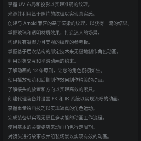
掌握 UV 布局和投影以实现准确的纹理。
来源并利用基于照片的纹理以实现真实感。
创建与 Arnold 兼容的基于渲染的纹理，以获得一流的结果。
掌握玻璃和透明材质效果，打造迷人的场景。
构建具有凝聚力且美观的纹理的参考板。
掌握基于层次结构的绑定技术来无缝地制作角色动画。
利用对象交互和平滑动画的约束。
了解动画的 12 条原则，让您的角色栩栩如生。
使用播放预览和后期制作效果制作精美的动画。
了解接头的放置和方向以实现高效的索具。
创建代理装备并设置 FK 和 IK 系统以实现流畅的动画。
掌握重量绘画技巧以实现逼真的角色运动。
完成装备以实现无缝且多功能的动画工作流程。
使用基本的关键姿势来动画角色行走周期。
对镜头进行故事板并组装场景以实现有效的动画。