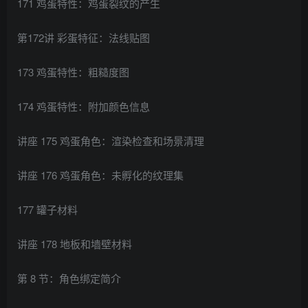
171 鸡蛋特性：鸡蛋裂纹的产生
第172讲 彩蛋特征：法线贴图
173 鸡蛋特性：粗糙度图
174 鸡蛋特性：附加颜色信息
讲座 175 鸡蛋角色：渲染检查和场景清理
讲座 176 鸡蛋角色：未孵化的纹理集
177 罐子材料
讲座 178 地板和墙壁材料
第 8 节：角色绑定简介