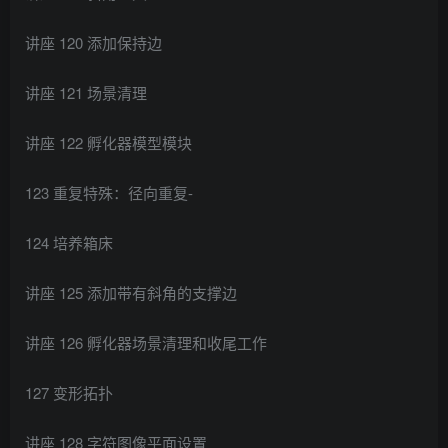
讲座 120 添加保持边
讲座 121 场景清理
讲座 122 孵化器模型模块
123 重复特殊：径向重复-
124 培养箱床
讲座 125 添加带有斜角的支撑边
讲座 126 孵化器场景清理和收尾工作
127 变形拓扑
讲座 128 字符图像平面设置