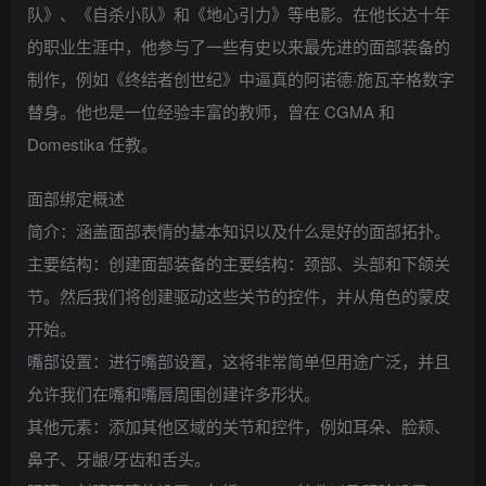
队》、《自杀小队》和《地心引力》等电影。在他长达十年
的职业生涯中，他参与了一些有史以来最先进的面部装备的
制作，例如《终结者创世纪》中逼真的阿诺德·施瓦辛格数字
替身。他也是一位经验丰富的教师，曾在 CGMA 和
Domestika 任教。
面部绑定概述
简介：涵盖面部表情的基本知识以及什么是好的面部拓扑。
主要结构：创建面部装备的主要结构：颈部、头部和下颌关
节。然后我们将创建驱动这些关节的控件，并从角色的蒙皮
开始。
嘴部设置：进行嘴部设置，这将非常简单但用途广泛，并且
允许我们在嘴和嘴唇周围创建许多形状。
其他元素：添加其他区域的关节和控件，例如耳朵、脸颊、
鼻子、牙龈/牙齿和舌头。