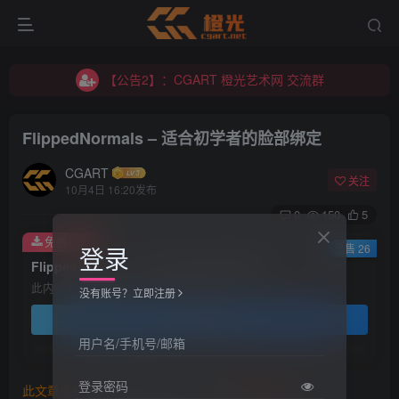
【公告2】：CGART 橙光艺术网 交流群
【公告1】：将免费进行到底！！！
【公告2】：CGART 橙光艺术网 交流群
【公告1】：将免费进行到底！！！
FlippedNormals – 适合初学者的脸部绑定
CGART
关注
10月4日 16:20发布
0
150
5
免费资源
登录
已售 26
FlippedNormals – 适合初学者的脸部绑定
此内容为免费资源，请登录后查看
没有账号？立即注册
登录查看
用户名/手机号/邮箱
登录密码
此文章由
橙光艺术网(www.cgart.net)
收集整理发布