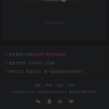
暂无评论内容
将免费进行到底
CGART 免费资源网站
橙光艺术网（CGART）交流群
你有实力！我送会员！ 第一届兑换会员活动开启~
友链
声明
测试
关于
Copyright © 2024 ·
陕ICP备18005870号-8
· 由
CGART
橙光艺术网.