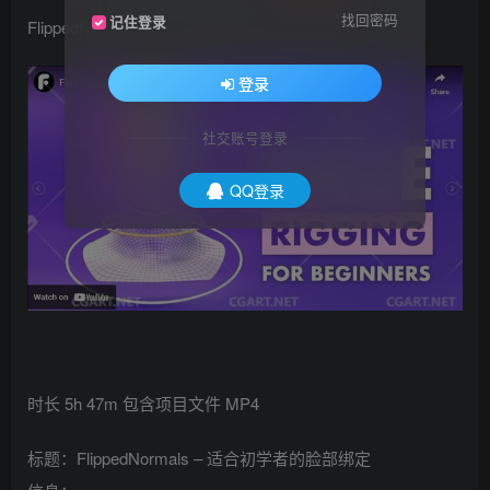
找回密码
记住登录
FlippedNormals – Face Rigging for Beginners
登录
社交账号登录
QQ登录
时长 5h 47m 包含项目文件 MP4
标题：FlippedNormals – 适合初学者的脸部绑定