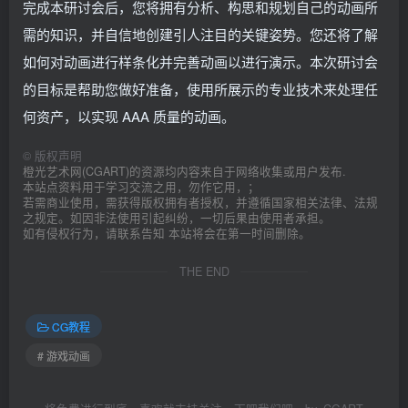
完成本研讨会后，您将拥有分析、构思和规划自己的动画所
需的知识，并自信地创建引人注目的关键姿势。您还将了解
如何对动画进行样条化并完善动画以进行演示。本次研讨会
的目标是帮助您做好准备，使用所展示的专业技术来处理任
何资产，以实现 AAA 质量的动画。
©
版权声明
橙光艺术网(CGART)的资源均内容来自于网络收集或用户发布.
本站点资料用于学习交流之用，勿作它用，；
若需商业使用，需获得版权拥有者授权，并遵循国家相关法律、法规
之规定。如因非法使用引起纠纷，一切后果由使用者承担。
如有侵权行为，请联系告知 本站将会在第一时间删除。
THE END
CG教程
# 游戏动画