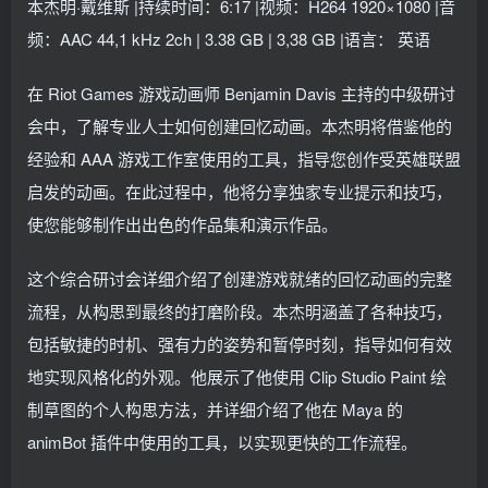
本杰明·戴维斯 |持续时间：6:17 |视频：H264 1920×1080 |音
频：AAC 44,1 kHz 2ch | 3.38 GB | 3,38 GB |语言： 英语
在 Riot Games 游戏动画师 Benjamin Davis 主持的中级研讨
会中，了解专业人士如何创建回忆动画。本杰明将借鉴他的
经验和 AAA 游戏工作室使用的工具，指导您创作受英雄联盟
启发的动画。在此过程中，他将分享独家专业提示和技巧，
使您能够制作出出色的作品集和演示作品。
这个综合研讨会详细介绍了创建游戏就绪的回忆动画的完整
流程，从构思到最终的打磨阶段。本杰明涵盖了各种技巧，
包括敏捷的时机、强有力的姿势和暂停时刻，指导如何有效
地实现风格化的外观。他展示了他使用 Clip Studio Paint 绘
制草图的个人构思方法，并详细介绍了他在 Maya 的
animBot 插件中使用的工具，以实现更快的工作流程。