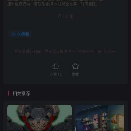
如有侵权行为，请联系告知 本站将会在第一时间删除。
THE END
CG教程
将免费进行到底，喜欢就支持关注一下吧我们吧，by_CGART
点赞
15
收藏
相关推荐