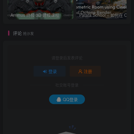
Arrimus 终极 3D 建模课程
Patata Schoo
评论
抢沙发
请登录后发表评论
登录
注册
社交账号登录
QQ登录