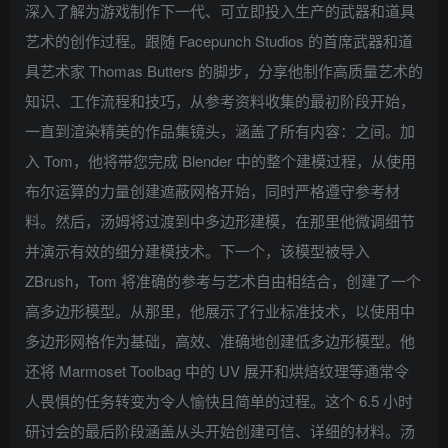
深入了解为游戏制作下一代、可立即投入生产的武器和道具
艺术的创作过程。跟随 Facepunch Studios 的首席武器和道
具艺术家 Thomas Butters 的脚步，分享他制作高质量艺术的
知识、工作流程和技巧，从参考资料收集的最初阶段开始，
一直到渲染精美的作品集镜头，涵盖了所有内容：之间。加
入 Tom，他将带您完成 Blender 中的整个建模过程，从使用
布尔运算的力量创建遮蔽网格开始，同时严格遵守参考材
料。然后，汤姆将过渡到中多边形建模，在那里他微调细节
并演示有效的细分建模技术。下一个，该模型被导入
ZBrush，Tom 将准确的参考与艺术自由相结合，创建了一个
高多边形模型。从那里，他展示了行业标准技术，以使用中
多边形网格作为基础，高效、准确地创建低多边形模型。他
还将 Marmoset Toolbag 中的 UV 展开和烘焙纹理等通常令
人畏惧的任务转变为令人愉快且简单的过程。这个 6.5 小时
研讨会的最后阶段涵盖从头开始创建可信、详细的材料。汤