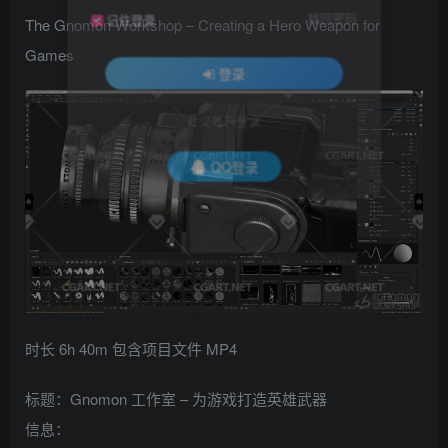
找回密码
记住登录
The Gnomon Workshop – Creating a Hero Weapon for
Games
登录
社交账号登录
QQ登录
时长 6h 40m 包含项目文件 MP4
标题：Gnomon 工作室 – 为游戏打造英雄武器
信息：