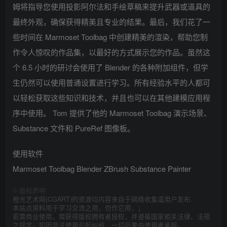
姆将指导您使用投影阿尔法和手绘草稿来提升武器或道具的
最终外观，确保获得精美且专业的结果。最后，我们花了一
些时间在 Marmoset Toolbag 中创建精美的渲染，帮助您制
作令人惊叹的作品集，以最好的方式展示您的作品。虽然这
个 6.5 小时的研讨会使用了 Blender 的各种附加组件，但学
生仍然可以使用普通设置进行学习。所有经验水平的人都可
以轻松获取这些知识和技术，并且也可以在其他建模应用程
序中使用。 Tom 提供了他的 Marmoset Toolbag 演示场景、
Substance 文件和 PureRef 图像板。
使用软件
Marmoset Toolbag Blender ZBrush Substance Painter
©
版权声明
橙光艺术网(CGART)的资源均内容来自于网络收集或用户发布.
本站点资料用于学习交流之用，勿作它用，；
若需商业使用，需获得版权拥有者授权，并遵循国家相关法律、法规
之规定。如因非法使用引起纠纷，一切后果由使用者承担。