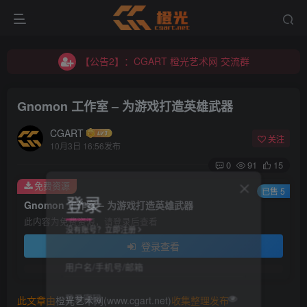
【公告2】：CGART 橙光艺术网 交流群
【公告1】：将免费进行到底！！！
【公告2】：CGART 橙光艺术网 交流群
【公告1】：将免费进行到底！！！
Gnomon 工作室 – 为游戏打造英雄武器
CGART
关注
10月3日 16:56发布
0
91
15
免费资源
登录
已售 5
Gnomon 工作室 – 为游戏打造英雄武器
此内容为免费资源，请登录后查看
没有账号？立即注册
登录查看
用户名/手机号/邮箱
登录密码
此文章由
橙光艺术网(www.cgart.net)
收集整理发布