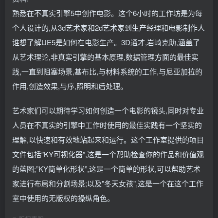
熟悉在不真实引擎5中创作电影。这个6小时的工作坊是为每
个人设计的,从3d艺术家和2d艺术家到生产经理和电影制作人
谁想了解UE5是如何在电影生产。3D通才,岩崎克助,涵盖了
从艺术理论,非真实引擎的基本原理,数据管理方面的最佳实
践,一直到阻塞场景,基布比,与材料系统的工作,与尼亚加拉的
作用,创造效果,与序,照明和后处理。
艺术家们可以期待学习如何创造一个电影的镜头,同时对专业
人员在不真实的引擎中工作时使用的最佳实践有一个坚实的
理解,以快速和有效地站起来和运行。这个工作室提供的项目
文件包括”KY可视化器”,这是一个帮助检查你的作品和价值观
的蓝图;”KY简单化形状”,这是一个简单的形状,可以帮助艺术
家进行布局和分割场景;以及”冬天女孩”,这是一个在这个工作
室中使用的无版权的操纵角色。