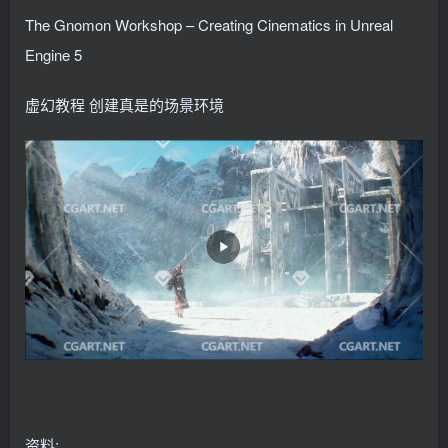
找回密码
记住登录
The Gnomon Workshop – Creating Cinematics in Unreal
Engine 5
登录
虚幻教程 创建真是的场景环境
社交账号登录
QQ登录
资料: