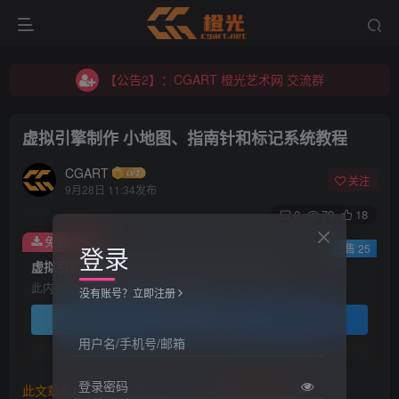
【公告2】：CGART 橙光艺术网 交流群
【公告1】：将免费进行到底！！！
【公告2】：CGART 橙光艺术网 交流群
【公告1】：将免费进行到底！！！
虚拟引擎制作 小地图、指南针和标记系统教程
CGART
关注
9月28日 11:34发布
0
79
18
免费资源
登录
已售 25
虚拟引擎制作 小地图、指南针和标记系统教程
此内容为免费资源，请登录后查看
没有账号？立即注册
登录查看
用户名/手机号/邮箱
登录密码
此文章由
橙光艺术网(www.cgart.net)
收集整理发布