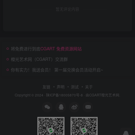
暂无评论内容
将免费进行到底
CGART 免费资源网站
橙光艺术网（CGART）交流群
你有实力！我送会员！ 第一届兑换会员活动开启~
友链
声明
测试
关于
Copyright © 2024 ·
陕ICP备18005870号-8
· 由
CGART
橙光艺术网.