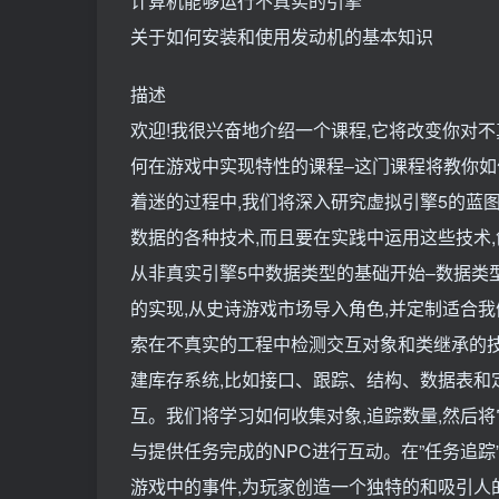
计算机能够运行不真实的引擎
关于如何安装和使用发动机的基本知识
描述
欢迎!我很兴奋地介绍一个课程,它将改变你对
何在游戏中实现特性的课程–这门课程将教你如
着迷的过程中,我们将深入研究虚拟引擎5的蓝
数据的各种技术,而且要在实践中运用这些技术
从非真实引擎5中数据类型的基础开始–数据类
的实现,从史诗游戏市场导入角色,并定制适合
索在不真实的工程中检测交互对象和类继承的技
建库存系统,比如接口、跟踪、结构、数据表和
互。我们将学习如何收集对象,追踪数量,然后将它
与提供任务完成的NPC进行互动。在”任务追
游戏中的事件,为玩家创造一个独特的和吸引人