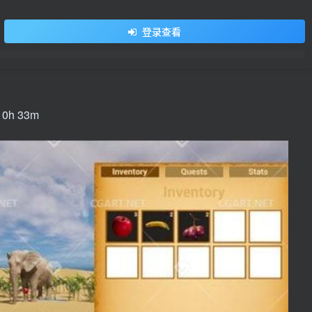
用户名/手机号/邮箱
登录查看
登录密码
找回密码
记住登录
登录
 10h 33m
社交账号登录
QQ登录