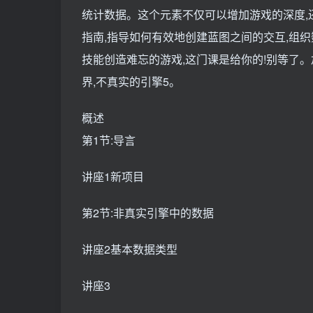
统计数据。这个元素不仅可以增加游戏的深度,
指南,指导如何有效地创建蓝图之间的交互,组
技能创造难忘的游戏,这门课是给你的!别等了。
界,不真实的引擎5。
概述
第1节:导言
讲座1新项目
第2节:非真实引擎中的数据
讲座2基本数据类型
讲座3