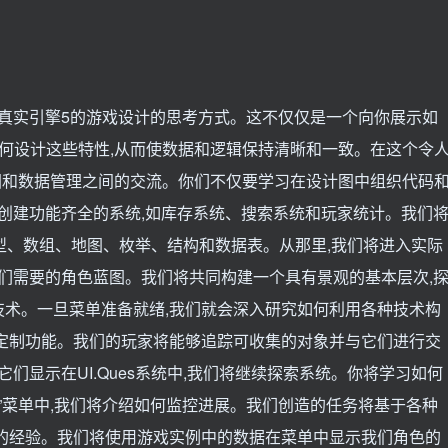
不真实引擎5的游戏设计的思考方式。这不仅仅是一个向你展示如
何设计这些特性,从而使数据和逻辑保持清晰和一致。在这个令
图和数据管理之间的交流。你们不仅要学习在设计图中组织代码
,创建功能齐全的系统,如库存系统、搜索系统和玩家统计。我们
型、数组、地图、枚举、结构和数据表。从那里,我们将进入实际
我们需要的角色蓝图。我们将共同构建一个具有景观的基本层次,
术。一旦菜单准备就绪,我们就会深入研究如何利用各种技术构
定制功能。我们的玩家将能够追踪可收集的对象并与它们进行交
们显示在UI.Ques系统中,我们将继续探索系统。你将学习如何
踪”菜单中,我们将介绍如何监控进展。我们创造的任务将基于各种
的经验。我们将使用游戏实例中的数据在菜单中显示我们角色的