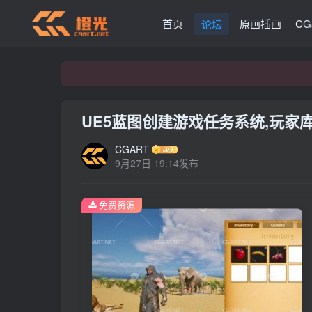
首页
原画插画
C
论坛
UE5蓝图创建游戏任务系统,玩家
CGART
9月27日 19:14发布
免费资源