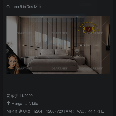
找回密码
记住登录
Corona 9 in 3ds Max
登录
社交账号登录
QQ登录
发布于 11/2022
由 Margarita Nikita
MP4创建视频：h264，1280×720 |音频：AAC、44.1 KHz、