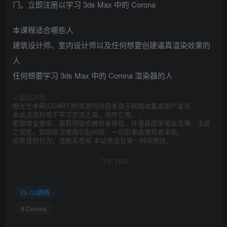
门。立即注册以学习 3ds Max 中的 Corona
本课程适合哪些人
建筑设计师、室内设计师以及任何想要创建逼真渲染效果的
人
任何想要学习 3ds Max 中的 Corona 渲染器的人
©
版权声明
橙光艺术网(CGART)的资源均内容来自于网络收集或用户发布.
本站点资料用于学习交流之用，勿作它用，；
若需商业使用，需获得版权拥有者授权，并遵循国家相关法律、法规
之规定。如因非法使用引起纠纷，一切后果由使用者承担。
如有侵权行为，请联系告知 本站将会在第一时间删除。
THE END
CG教程
# Corona