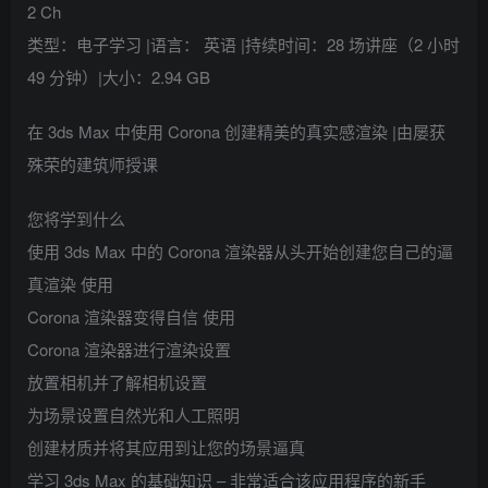
2 Ch
类型：电子学习 |语言： 英语 |持续时间：28 场讲座（2 小时
49 分钟）|大小：2.94 GB
在 3ds Max 中使用 Corona 创建精美的真实感渲染 |由屡获
殊荣的建筑师授课
您将学到什么
使用 3ds Max 中的 Corona 渲染器从头开始创建您自己的逼
真渲染 使用
Corona 渲染器变得自信 使用
Corona 渲染器进行渲染设置
放置相机并了解相机设置
为场景设置自然光和人工照明
创建材质并将其应用到让您的场景逼真
学习 3ds Max 的基础知识 – 非常适合该应用程序的新手