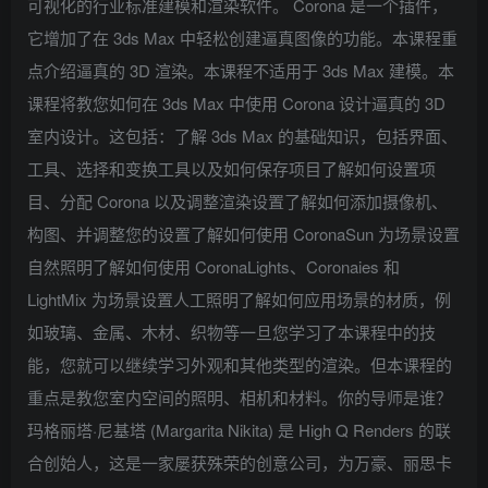
可视化的行业标准建模和渲染软件。 Corona 是一个插件，
它增加了在 3ds Max 中轻松创建逼真图像的功能。本课程重
点介绍逼真的 3D 渲染。本课程不适用于 3ds Max 建模。本
课程将教您如何在 3ds Max 中使用 Corona 设计逼真的 3D
室内设计。这包括：了解 3ds Max 的基础知识，包括界面、
工具、选择和变换工具以及如何保存项目了解如何设置项
目、分配 Corona 以及调整渲染设置了解如何添加摄像机、
构图、并调整您的设置了解如何使用 CoronaSun 为场景设置
自然照明了解如何使用 CoronaLights、Coronaies 和
LightMix 为场景设置人工照明了解如何应用场景的材质，例
如玻璃、金属、木材、织物等一旦您学习了本课程中的技
能，您就可以继续学习外观和其他类型的渲染。但本课程的
重点是教您室内空间的照明、相机和材料。你的导师是谁？
玛格丽塔·尼基塔 (Margarita Nikita) 是 High Q Renders 的联
合创始人，这是一家屡获殊荣的创意公司，为万豪、丽思卡