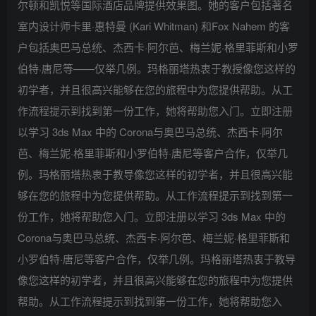
尔顿和凯悦等国际酒店品牌提供效果图。她的客户包括著名
室内设计师卡里·惠特曼 (Kari Whitman) 和Fox Nahem 的客
户包括奥巴马总统、杰西卡·阿尔芭、梅兰妮·格里菲斯和小罗
伯特·唐尼等——仅举几例。玛格丽塔热衷于教授像您这样的
初学者，并且很高兴能够在您的旅程中为您提供帮助。从工
作流程提示到找到第一份工作，她将帮助您入门。立即注册
以学习 3ds Max 中的 Corona与奥巴马总统、杰西卡·阿尔
芭、梅兰妮·格里菲斯和小罗伯特·唐尼等客户合作，仅举几
例。玛格丽塔热衷于教导像您这样的初学者，并且很高兴能
够在您的旅程中为您提供帮助。从工作流程提示到找到第一
份工作，她将帮助您入门。立即注册以学习 3ds Max 中的
Corona与奥巴马总统、杰西卡·阿尔芭、梅兰妮·格里菲斯和
小罗伯特·唐尼等客户合作，仅举几例。玛格丽塔热衷于教导
像您这样的初学者，并且很高兴能够在您的旅程中为您提供
帮助。从工作流程提示到找到第一份工作，她将帮助您入