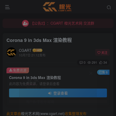
【公告2】：CGART 橙光艺术网 交流群
【公告1】：将免费进行到底！！！
【公告2】：CGART 橙光艺术网 交流群
【公告1】：将免费进行到底！！！
Corona 9 in 3ds Max 渲染教程
CGART
关注
10月7日 21:12发布
0
291
34
免费资源
登录
已售 6
Corona 9 in 3ds Max 渲染教程
此内容为免费资源，请登录后查看
没有账号？立即注册
登录查看
用户名/手机号/邮箱
登录密码
此文章由
橙光艺术网(www.cgart.net)
收集整理发布