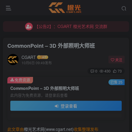
【公告2】：CGART 橙光艺术网 交流群
【公告1】：将免费进行到底！！！
【公告2】：CGART 橙光艺术网 交流群
【公告1】：将免费进行到底！！！
CommonPoint – 3D 外部照明大师班
CGART
关注
10月6日 09:49发布
0
430
73
免费资源
登录
已售 25
CommonPoint – 3D 外部照明大师班
此内容为免费资源，请登录后查看
没有账号？立即注册
登录查看
用户名/手机号/邮箱
登录密码
此文章由
橙光艺术网(www.cgart.net)
收集整理发布