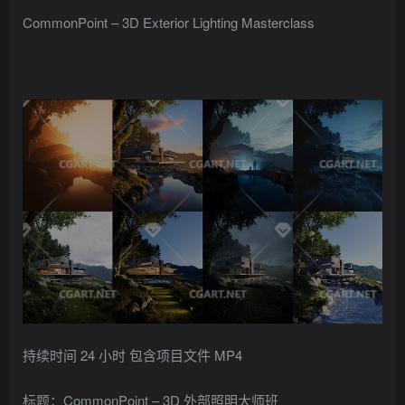
找回密码
记住登录
CommonPoint – 3D Exterior Lighting Masterclass
登录
社交账号登录
QQ登录
持续时间 24 小时 包含项目文件 MP4
标题：CommonPoint – 3D 外部照明大师班