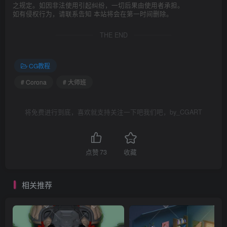
之规定。如因非法使用引起纠纷，一切后果由使用者承担。
如有侵权行为，请联系告知 本站将会在第一时间删除。
THE END
CG教程
# Corona
# 大师班
将免费进行到底，喜欢就支持关注一下吧我们吧，by_CGART
点赞
73
收藏
相关推荐