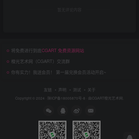
暂无评论内容
将免费进行到底
CGART 免费资源网站
橙光艺术网（CGART）交流群
你有实力！我送会员！ 第一届兑换会员活动开启~
友链
声明
测试
关于
Copyright © 2024 ·
陕ICP备18005870号-8
· 由
CGART
橙光艺术网.