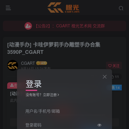
【公告1】：将免费进行到底！！！
【公告2】：CGART 橙光艺术网 交流群
【公告1】：将免费进行到底！！！
[动漫手办] 卡哇伊萝莉手办雕塑手办合集
3590P_CGART
CGART
关注
9月14日 15:24发布
0
61
11
登录
付费资源
已售 14
[动漫手办] 卡哇伊萝莉手办雕塑手办合集 3590P_CGART
没有账号？立即注册
此内容为付费资源，请付费后查看
60
用户名/手机号/邮箱
积分
免费
免费
黄金会员
钻石会员
登录密码