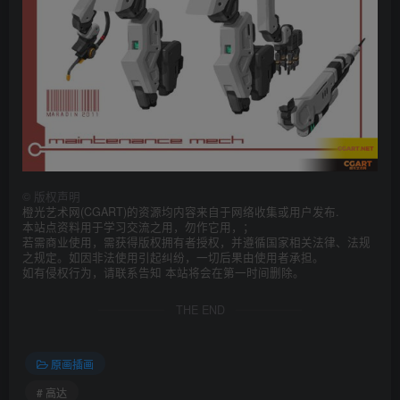
©
版权声明
橙光艺术网(CGART)的资源均内容来自于网络收集或用户发布.
本站点资料用于学习交流之用，勿作它用，；
若需商业使用，需获得版权拥有者授权，并遵循国家相关法律、法规
之规定。如因非法使用引起纠纷，一切后果由使用者承担。
如有侵权行为，请联系告知 本站将会在第一时间删除。
THE END
原画插画
# 高达