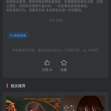
若需商业使用，需获得版权拥有者授权，并遵循国家相关法律、法规
之规定。如因非法使用引起纠纷，一切后果由使用者承担。
如有侵权行为，请联系告知 本站将会在第一时间删除。
THE END
原画插画
将免费进行到底，喜欢就支持关注一下吧我们吧，by_CGART
点赞
24
收藏
相关推荐