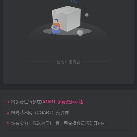
暂无评论内容
将免费进行到底
CGART 免费资源网站
橙光艺术网（CGART）交流群
你有实力！我送会员！ 第一届兑换会员活动开启~