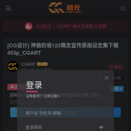
【公告1】：将免费进行到底！！！
【公告2】：CGART 橙光艺术网 交流群
【公告1】：将免费进行到底！！！
[CG设计] 神偷奶爸123概念宣传原画设定集下载
453p_CGART
CGART
关注
9月14日 15:10发布
0
135
25
登录
免费资源
已售 9
[CG设计] 神偷奶爸123概念宣传原画设定集下载 453p_CGART
没有账号？立即注册
此内容为免费资源，请登录后查看
登录查看
用户名/手机号/邮箱
登录密码