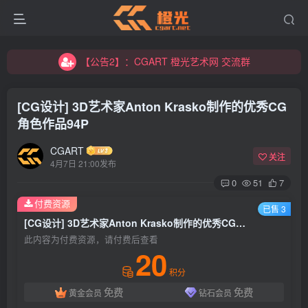
【公告2】：CGART 橙光艺术网 交流群
【公告1】：将免费进行到底！！！
【公告2】：CGART 橙光艺术网 交流群
【公告1】：将免费进行到底！！！
[CG设计] 3D艺术家Anton Krasko制作的优秀CG
角色作品94P
CGART
关注
4月7日 21:00发布
0
51
7
登录
付费资源
已售 3
[CG设计] 3D艺术家Anton Krasko制作的优秀CG角色作品94P
没有账号？立即注册
此内容为付费资源，请付费后查看
20
用户名/手机号/邮箱
积分
免费
免费
黄金会员
钻石会员
登录密码