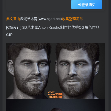
登录购买
找回密码
记住登录
此文章由
橙光艺术网(www.cgart.net)
收集整理发布
登录
[CG设计] 3D艺术家Anton Krasko制作的优秀CG角色作品
社交账号登录
94P
QQ登录