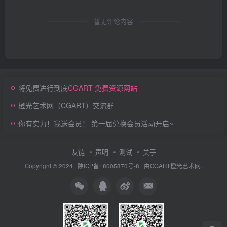
暂无评论内容
将免费进行到底
CGART 免费资源网站
橙光艺术网（CGART）交流群
你有实力！我送会员！ 第一届兑换会员活动开启~
友链
声明
测试
关于
Copyright © 2024 ·
陕ICP备18005870号-8
· 由
CGART
橙光艺术网.