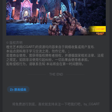
©
版权声明
橙光艺术网(CGART)的资源均内容来自于网络收集或用户发布.
本站点资料用于学习交流之用，勿作它用，；
若需商业使用，需获得版权拥有者授权，并遵循国家相关法律、法规
之规定。如因非法使用引起纠纷，一切后果由使用者承担。
如有侵权行为，请联系告知 本站将会在第一时间删除。
THE END
原画插画
将免费进行到底，喜欢就支持关注一下吧我们吧，by_CGART