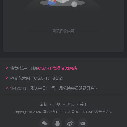
暂无评论内容
将免费进行到底
CGART 免费资源网站
橙光艺术网（CGART）交流群
你有实力！我送会员！ 第一届兑换会员活动开启~
友链
声明
测试
关于
Copyright © 2024 ·
陕ICP备18005870号-8
· 由
CGART
橙光艺术网.