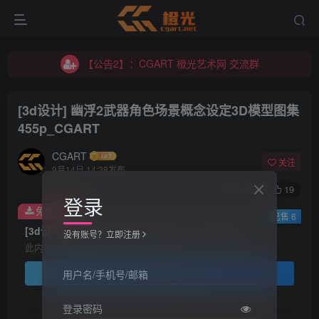
【公告2】：CGART 橙光艺术网 交流群
【公告1】：将免费进行到底！！！
【公告2】：CGART 橙光艺术网 交流群
【公告1】：将免费进行到底！！！
[3d设计] 幽浮2武器角色场景概念设定3D模型图集
455p_CGART
CGART
关注
9月14日 14:38发布
0
76
19
登录
免费资源
已售 6
[3d设计] 幽浮2武器角色场景概念设定3D模型图集 455p_CGART
没有账号？立即注册
此内容为免费资源，请登录后查看
登录查看
用户名/手机号/邮箱
登录密码