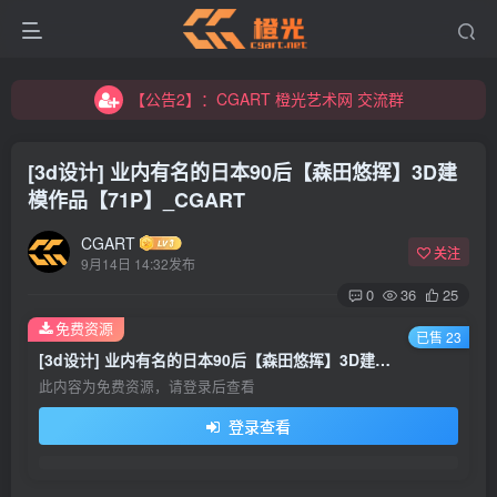
【公告2】：CGART 橙光艺术网 交流群
【公告1】：将免费进行到底！！！
【公告2】：CGART 橙光艺术网 交流群
【公告1】：将免费进行到底！！！
[3d设计] 业内有名的日本90后【森田悠挥】3D建
模作品【71P】_CGART
CGART
关注
9月14日 14:32发布
0
36
25
登录
免费资源
已售 23
[3d设计] 业内有名的日本90后【森田悠挥】3D建模作品【71P】_CGART
没有账号？立即注册
此内容为免费资源，请登录后查看
登录查看
用户名/手机号/邮箱
登录密码