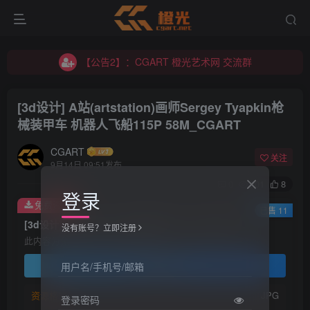
【公告2】：CGART 橙光艺术网 交流群
【公告1】：将免费进行到底！！！
【公告2】：CGART 橙光艺术网 交流群
【公告1】：将免费进行到底！！！
[3d设计] A站(artstation)画师Sergey Tyapkin枪
械装甲车 机器人飞船115P 58M_CGART
CGART
关注
9月14日 09:51发布
0
201
8
登录
免费资源
已售 11
[3d设计] A站(artstation)画师Sergey Tyapkin枪械装甲车 机器人飞船115P 58M_CGART
没有账号？立即注册
此内容为免费资源，请登录后查看
登录查看
用户名/手机号/邮箱
资源格式：
JPG
登录密码