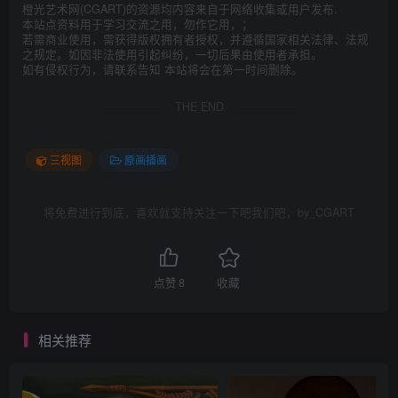
橙光艺术网(CGART)的资源均内容来自于网络收集或用户发布.
本站点资料用于学习交流之用，勿作它用，；
若需商业使用，需获得版权拥有者授权，并遵循国家相关法律、法规
之规定。如因非法使用引起纠纷，一切后果由使用者承担。
如有侵权行为，请联系告知 本站将会在第一时间删除。
THE END
三视图
原画插画
将免费进行到底，喜欢就支持关注一下吧我们吧，by_CGART
点赞
8
收藏
相关推荐