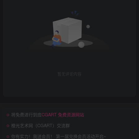
暂无评论内容
将免费进行到底
CGART 免费资源网站
橙光艺术网（CGART）交流群
你有实力！我送会员！ 第一届兑换会员活动开启~