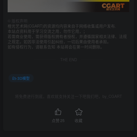
©
版权声明
橙光艺术网(CGART)的资源均内容来自于网络收集或用户发布.
本站点资料用于学习交流之用，勿作它用，；
若需商业使用，需获得版权拥有者授权，并遵循国家相关法律、法规
之规定。如因非法使用引起纠纷，一切后果由使用者承担。
如有侵权行为，请联系告知 本站将会在第一时间删除。
THE END
3D模型
将免费进行到底，喜欢就支持关注一下吧我们吧，by_CGART
点赞
25
收藏