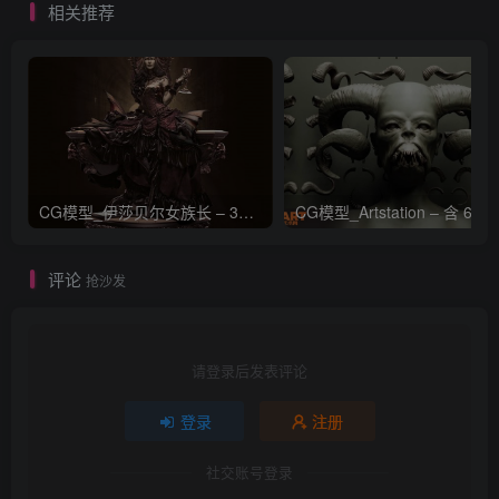
相关推荐
CG模型_伊莎贝尔女族长 – 3D 模型_CGART_模型下载
评论
抢沙发
请登录后发表评论
登录
注册
社交账号登录