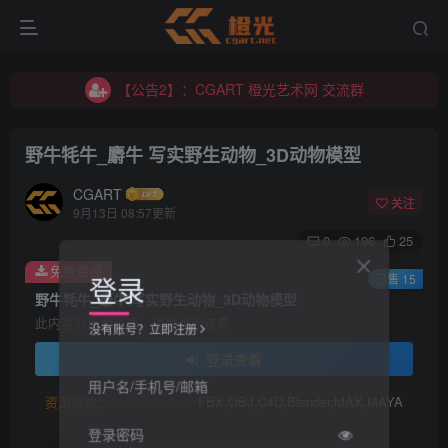
【公告2】：CGART 橙光艺术网 交流群
【公告1】：将免费进行到底！！！
【公告2】：CGART 橙光艺术网 交流群
【公告1】：将免费进行到底！！！
野牛牦牛_麝牛 写实野生动物_3D动物模型
CGART
关注
9月13日 08:57更新
0
196
25
免费资源
登录
已售 15
野牛牦牛_麝牛 写实野生动物_3D动物模型
此内容为免费资源，请登录后查看
没有账号？立即注册
登录查看
用户名/手机号/邮箱
资源格式：
FBX,OBJ,C4D,Blender,MAX,MAYA
登录密码