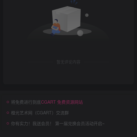
暂无评论内容
将免费进行到底
CGART 免费资源网站
橙光艺术网（CGART）交流群
你有实力！我送会员！ 第一届兑换会员活动开启~