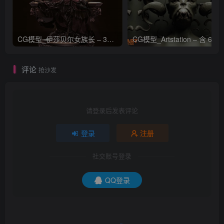
CG模型_伊莎贝尔女族长 – 3D 模型_CGART_模型下载
评论
抢沙发
请登录后发表评论
登录
注册
社交账号登录
QQ登录