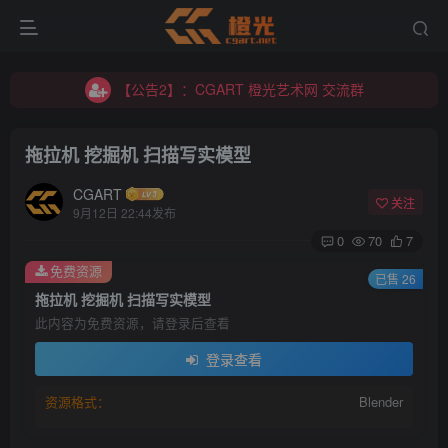
【公告2】：CGART 橙光艺术网 交流群
【公告1】：将免费进行到底！！！
【公告2】：CGART 橙光艺术网 交流群
【公告1】：将免费进行到底！！！
拖拉机 挖掘机 扫描写实模型
CGART
关注
9月12日 22:44发布
0
70
7
免费资源
已售 26
登录
拖拉机 挖掘机 扫描写实模型
此内容为免费资源，请登录后查看
没有账号？立即注册
登录查看
用户名/手机号/邮箱
资源格式：
Blender
登录密码