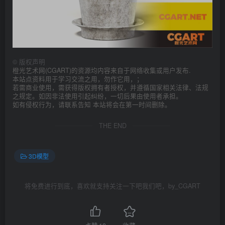
©
版权声明
橙光艺术网(CGART)的资源均内容来自于网络收集或用户发布.
本站点资料用于学习交流之用，勿作它用，；
若需商业使用，需获得版权拥有者授权，并遵循国家相关法律、法规
之规定。如因非法使用引起纠纷，一切后果由使用者承担。
如有侵权行为，请联系告知 本站将会在第一时间删除。
THE END
3D模型
将免费进行到底，喜欢就支持关注一下吧我们吧，by_CGART