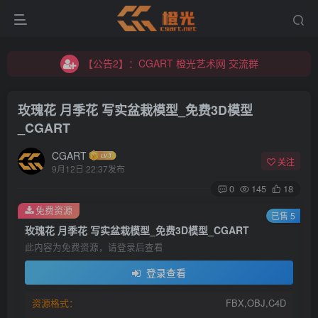
【公告2】：CGART 橙光艺术网 交流群
【公告1】：将免费进行到底！！！
【公告2】：CGART 橙光艺术网 交流群
【公告1】：将免费进行到底！！！
玫瑰花 月季花 写实盆栽模型_免费3D模型
_CGART
CGART
关注
9月12日 22:37发布
0
145
18
登录
免费资源
已售 5
玫瑰花 月季花 写实盆栽模型_免费3D模型_CGART
没有账号？立即注册
此内容为免费资源，请登录后查看
登录查看
用户名/手机号/邮箱
资源格式：
FBX,OBJ,C4D
登录密码