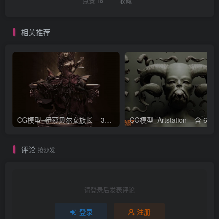
点赞
18
收藏
相关推荐
CG模型_伊莎贝尔女族长 – 3D 模型_CGART_模型下载
评论
抢沙发
请登录后发表评论
登录
注册