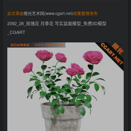
找回密码
记住登录
此文章由
橙光艺术网(www.cgart.net)
收集整理发布
登录
2092_28_玫瑰花 月季花 写实盆栽模型_免费3D模型
_CGART
社交账号登录
QQ登录