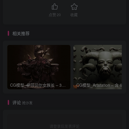
点赞
20
收藏
相关推荐
CG模型_伊莎贝尔女族长 – 3D 模型_CGART_模型下载
评论
抢沙发
请登录后发表评论