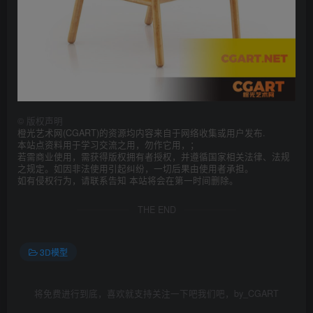
©
版权声明
橙光艺术网(CGART)的资源均内容来自于网络收集或用户发布.
本站点资料用于学习交流之用，勿作它用，；
若需商业使用，需获得版权拥有者授权，并遵循国家相关法律、法规
之规定。如因非法使用引起纠纷，一切后果由使用者承担。
如有侵权行为，请联系告知 本站将会在第一时间删除。
THE END
3D模型
将免费进行到底，喜欢就支持关注一下吧我们吧，by_CGART