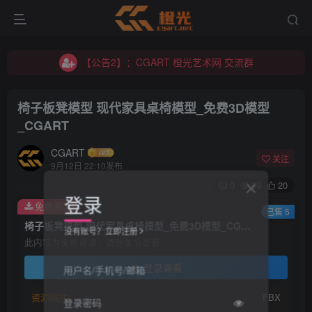
【公告2】：CGART 橙光艺术网 交流群
【公告1】：将免费进行到底！！！
【公告2】：CGART 橙光艺术网 交流群
【公告1】：将免费进行到底！！！
椅子板凳模型 现代家具桌椅模型_免费3D模型
_CGART
CGART
关注
9月12日 22:10发布
0
39
20
登录
免费资源
已售 5
椅子板凳模型 现代家具桌椅模型_免费3D模型_CGART
没有账号？立即注册
此内容为免费资源，请登录后查看
登录查看
用户名/手机号/邮箱
资源格式：
FBX
登录密码