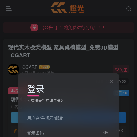
【公告1】：将免费进行到底！！！
【公告2】：CGART 橙光艺术网 交流群
【公告1】：将免费进行到底！！！
现代实木板凳模型 家具桌椅模型_免费3D模型
_CGART
CGART
关注
9月12日 21:57发布
0
94
22
登录
免费资源
已售 18
现代实木板凳模型 家具桌椅模型_免费3D模型_CGART
没有账号？立即注册
此内容为免费资源，请登录后查看
登录查看
用户名/手机号/邮箱
资源格式：
FBX
登录密码