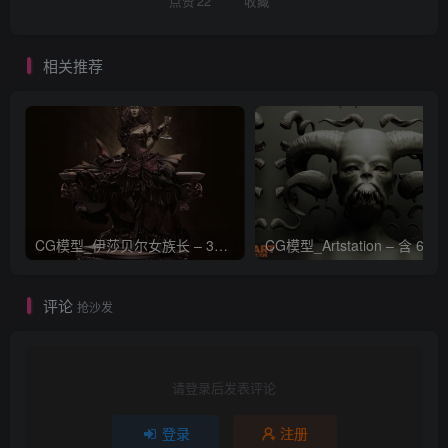
点赞
22
收藏
相关推荐
CG模型_伊莎贝尔女族长 – 3D 模型_CGART_模型下载
评论
抢沙发
请登录后发表评论
登录
注册