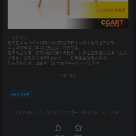
©
版权声明
橙光艺术网(CGART)的资源均内容来自于网络收集或用户发布.
本站点资料用于学习交流之用，勿作它用，；
若需商业使用，需获得版权拥有者授权，并遵循国家相关法律、法规
之规定。如因非法使用引起纠纷，一切后果由使用者承担。
如有侵权行为，请联系告知 本站将会在第一时间删除。
THE END
3D模型
将免费进行到底，喜欢就支持关注一下吧我们吧，by_CGART