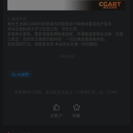
©
版权声明
橙光艺术网(CGART)的资源均内容来自于网络收集或用户发布.
本站点资料用于学习交流之用，勿作它用，；
若需商业使用，需获得版权拥有者授权，并遵循国家相关法律、法规
之规定。如因非法使用引起纠纷，一切后果由使用者承担。
如有侵权行为，请联系告知 本站将会在第一时间删除。
THE END
3D模型
将免费进行到底，喜欢就支持关注一下吧我们吧，by_CGART
点赞
27
收藏