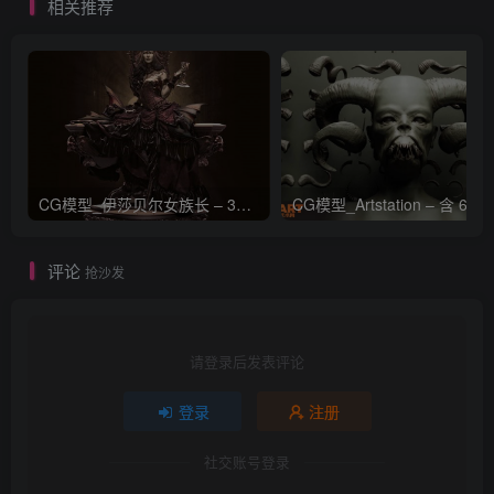
相关推荐
CG模型_伊莎贝尔女族长 – 3D 模型_CGART_模型下载
评论
抢沙发
请登录后发表评论
登录
注册
社交账号登录