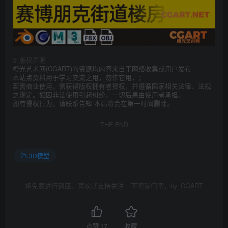
©
版权声明
橙光艺术网(CGART)的资源均内容来自于网络收集或用户发布.
本站点资料用于学习交流之用，勿作它用，；
若需商业使用，需获得版权拥有者授权，并遵循国家相关法律、法规
之规定。如因非法使用引起纠纷，一切后果由使用者承担。
如有侵权行为，请联系告知 本站将会在第一时间删除。
THE END
3D模型
将免费进行到底，喜欢就支持关注一下吧我们吧，by_CGART
点赞
17
收藏