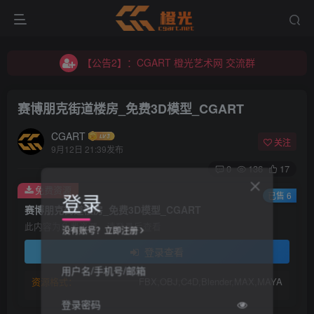
【公告2】：CGART 橙光艺术网 交流群
【公告1】：将免费进行到底！！！
【公告2】：CGART 橙光艺术网 交流群
【公告1】：将免费进行到底！！！
赛博朋克街道楼房_免费3D模型_CGART
CGART
关注
9月12日 21:39发布
0
136
17
免费资源
登录
已售 6
赛博朋克街道楼房_免费3D模型_CGART
此内容为免费资源，请登录后查看
没有账号？立即注册
登录查看
用户名/手机号/邮箱
资源格式：
FBX,OBJ,C4D,Blender,MAX,MAYA
登录密码