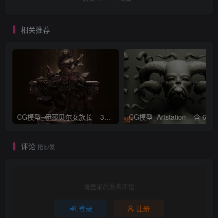
相关推荐
CG模型_伊莎贝尔女族长 – 3D 模型_CGART_模型下载
评论
抢沙发
请登录后发表评论
登录
注册