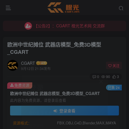
【公告2】：CGART 橙光艺术网 交流群
【公告1】：将免费进行到底！！！
【公告2】：CGART 橙光艺术网 交流群
【公告1】：将免费进行到底！！！
欧洲中世纪摊位 武器店模型_免费3D模型
_CGART
CGART
关注
9月12日 21:34发布
0
90
3
登录
免费资源
已售 24
欧洲中世纪摊位 武器店模型_免费3D模型_CGART
没有账号？立即注册
此内容为免费资源，请登录后查看
登录查看
用户名/手机号/邮箱
资源格式：
FBX,OBJ,C4D,Blender,MAX,MAYA
登录密码