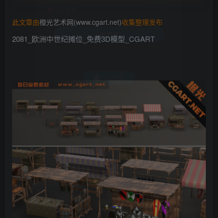
找回密码
记住登录
此文章由
橙光艺术网(www.cgart.net)
收集整理发布
登录
2081_欧洲中世纪摊位_免费3D模型_CGART
社交账号登录
QQ登录