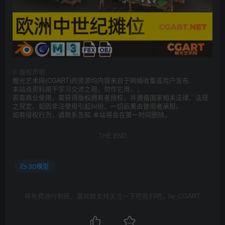
©
版权声明
橙光艺术网(CGART)的资源均内容来自于网络收集或用户发布.
本站点资料用于学习交流之用，勿作它用，；
若需商业使用，需获得版权拥有者授权，并遵循国家相关法律、法规
之规定。如因非法使用引起纠纷，一切后果由使用者承担。
如有侵权行为，请联系告知 本站将会在第一时间删除。
THE END
3D模型
将免费进行到底，喜欢就支持关注一下吧我们吧，by_CGART