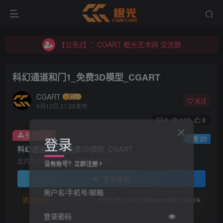
【公告2】：CGART 橙光艺术网 交流群
【公告1】：将免费进行到底！！！
【公告2】：CGART 橙光艺术网 交流群
【公告1】：将免费进行到底！！！
科幻通道和门1_免费3D模型_CGART
CGART
关注
9月12日 21:26发布
0
110
8
免费资源
登录
已售 20
科幻通道和门1_免费3D模型_CGART
此内容为免费资源，请登录后查看
没有账号？立即注册
登录查看
用户名/手机号/邮箱
资源格式：
FBX,OBJ,C4D,Blender,MAX,MAYA
登录密码