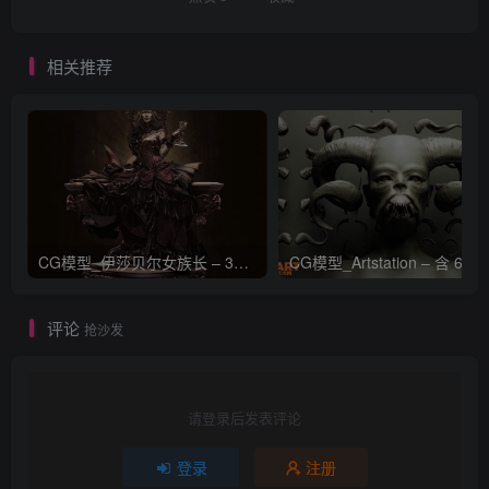
相关推荐
CG模型_伊莎贝尔女族长 – 3D 模型_CGART_模型下载
评论
抢沙发
请登录后发表评论
登录
注册