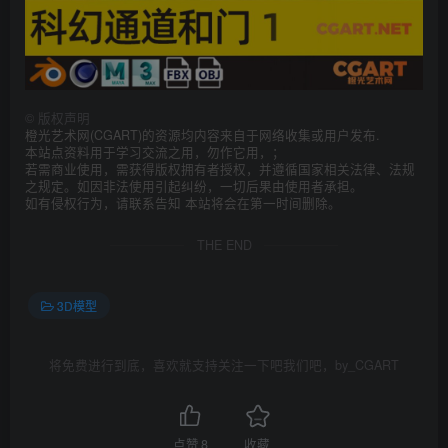
©
版权声明
橙光艺术网(CGART)的资源均内容来自于网络收集或用户发布.
本站点资料用于学习交流之用，勿作它用，；
若需商业使用，需获得版权拥有者授权，并遵循国家相关法律、法规
之规定。如因非法使用引起纠纷，一切后果由使用者承担。
如有侵权行为，请联系告知 本站将会在第一时间删除。
THE END
3D模型
将免费进行到底，喜欢就支持关注一下吧我们吧，by_CGART
点赞
8
收藏