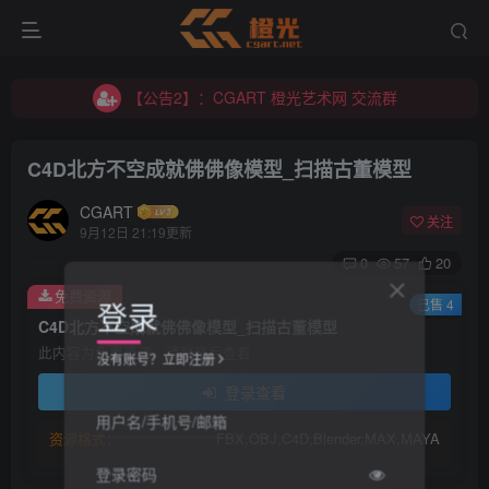
【公告2】：CGART 橙光艺术网 交流群
【公告1】：将免费进行到底！！！
【公告2】：CGART 橙光艺术网 交流群
【公告1】：将免费进行到底！！！
C4D北方不空成就佛佛像模型_扫描古董模型
CGART
关注
9月12日 21:19更新
0
57
20
免费资源
登录
已售 4
C4D北方不空成就佛佛像模型_扫描古董模型
此内容为免费资源，请登录后查看
没有账号？立即注册
登录查看
用户名/手机号/邮箱
资源格式：
FBX,OBJ,C4D,Blender,MAX,MAYA
登录密码