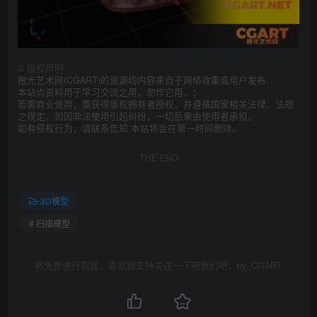
©
版权声明
橙光艺术网(CGART)的资源均内容来自于网络收集或用户发布.
本站点资料用于学习交流之用，勿作它用，；
若需商业使用，需获得版权拥有者授权，并遵循国家相关法律、法规
之规定。如因非法使用引起纠纷，一切后果由使用者承担。
如有侵权行为，请联系告知 本站将会在第一时间删除。
THE END
3D模型
# 扫描模型
将免费进行到底，喜欢就支持关注一下吧我们吧，by_CGART