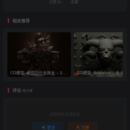
点赞
20
收藏
相关推荐
CG模型_伊莎贝尔女族长 – 3D 模型_CGART_模型下载
评论
抢沙发
请登录后发表评论
登录
注册