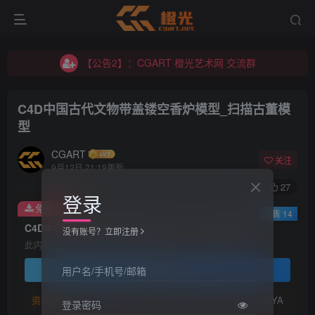
【公告2】：CGART 橙光艺术网 交流群
【公告1】：将免费进行到底！！！
【公告2】：CGART 橙光艺术网 交流群
【公告1】：将免费进行到底！！！
C4D中国古代文物带盖镂空香炉模型_扫描古董模
型
CGART
关注
9月12日 21:19更新
0
92
27
登录
免费资源
已售 14
C4D中国古代文物带盖镂空香炉模型_扫描古董模型
没有账号？立即注册
此内容为免费资源，请登录后查看
登录查看
用户名/手机号/邮箱
资源格式：
FBX,OBJ,C4D,Blender,MAX,MAYA
登录密码