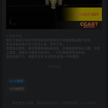
©
版权声明
橙光艺术网(CGART)的资源均内容来自于网络收集或用户发布.
本站点资料用于学习交流之用，勿作它用，；
若需商业使用，需获得版权拥有者授权，并遵循国家相关法律、法规
之规定。如因非法使用引起纠纷，一切后果由使用者承担。
如有侵权行为，请联系告知 本站将会在第一时间删除。
THE END
3D模型
# 扫描模型
将免费进行到底，喜欢就支持关注一下吧我们吧，by_CGART