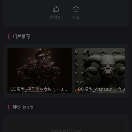
点赞
27
收藏
相关推荐
CG模型_伊莎贝尔女族长 – 3D 模型_CGART_模型下载
评论
抢沙发
请登录后发表评论