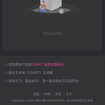
暂无评论内容
将免费进行到底
CGART 免费资源网站
橙光艺术网（CGART）交流群
你有实力！我送会员！ 第一届兑换会员活动开启~
友链
声明
测试
关于
Copyright © 2024 ·
陕ICP备18005870号-8
· 由
CGART
橙光艺术网.