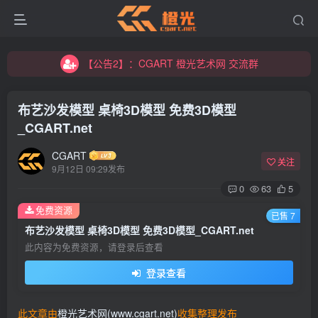
【公告2】：CGART 橙光艺术网 交流群
【公告1】：将免费进行到底！！！
【公告2】：CGART 橙光艺术网 交流群
【公告1】：将免费进行到底！！！
布艺沙发模型 桌椅3D模型 免费3D模型
_CGART.net
CGART
关注
9月12日 09:29发布
0
63
5
免费资源
登录
已售 7
布艺沙发模型 桌椅3D模型 免费3D模型_CGART.net
没有账号？立即注册
此内容为免费资源，请登录后查看
登录查看
用户名/手机号/邮箱
登录密码
此文章由
橙光艺术网(www.cgart.net)
收集整理发布