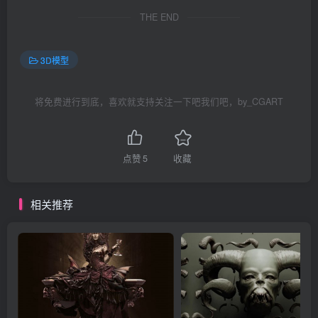
THE END
3D模型
将免费进行到底，喜欢就支持关注一下吧我们吧，by_CGART
点赞
5
收藏
相关推荐