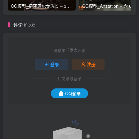
CG模型_伊莎贝尔女族长 – 3D 模型_CGART_模型下载
评论
抢沙发
请登录后发表评论
登录
注册
社交账号登录
QQ登录