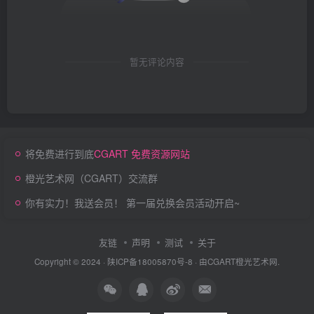
暂无评论内容
将免费进行到底
CGART 免费资源网站
橙光艺术网（CGART）交流群
你有实力！我送会员！ 第一届兑换会员活动开启~
友链
声明
测试
关于
Copyright © 2024 ·
陕ICP备18005870号-8
· 由
CGART
橙光艺术网.