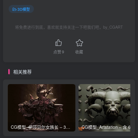
3D模型
将免费进行到底，喜欢就支持关注一下吧我们吧，by_CGART
点赞
9
收藏
相关推荐
CG模型_伊莎贝尔女族长 – 3D 模型_CGART_模型下载