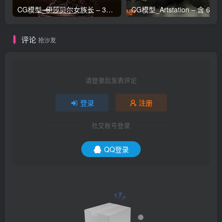
CG模型_伊莎贝尔女族长 – 3D 模型_CGART_模型下载
评论
抢沙发
请登录后发表评论
登录
注册
社交账号登录
QQ登录