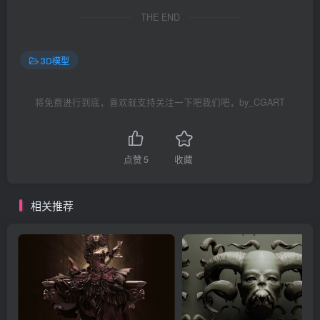
THE END
3D模型
将免费进行到底，喜欢就支持关注一下吧我们吧，by_CGART
点赞
5
收藏
相关推荐