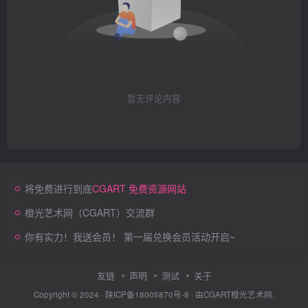
暂无评论内容
将免费进行到底
CGART 免费资源网站
橙光艺术网（CGART）交流群
你有实力！我送会员！ 第一届兑换会员活动开启~
友链
声明
测试
关于
Copyright © 2024 ·
陕ICP备18005870号-8
· 由
CGART
橙光艺术网.