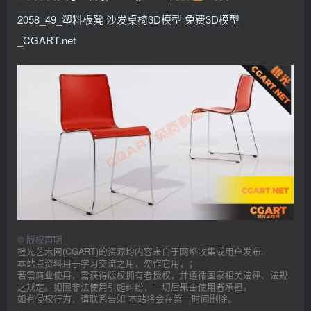
2058_49_塑料板凳 沙发桌椅3D模型 免费3D模型
_CGART.net
©
版权声明
橙光艺术网(CGART)的资源均内容来自于网络收集或用户发布.
本站点资料用于学习交流之用，勿作它用，；
若需商业使用，需获得版权拥有者授权，并遵循国家相关法律、法规
之规定。如因非法使用引起纠纷，一切后果由使用者承担。
如有侵权行为，请联系告知 本站将会在第一时间删除。