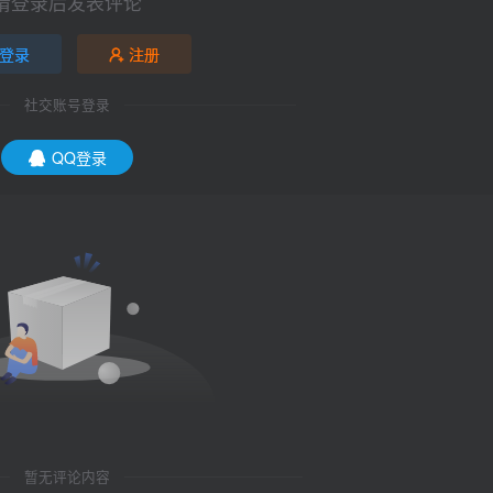
请登录后发表评论
登录
注册
社交账号登录
QQ登录
暂无评论内容