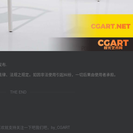
发布.
法律、法规之规定。如因非法使用引起纠纷，一切后果由使用者承担。
THE END
欢就支持关注一下吧我们吧，by_CGART