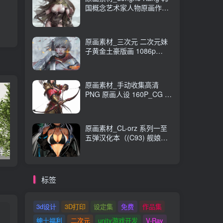
国概念艺术家人物原画作品
_CG 原画资源
原画素材_三次元 二次元妹
子黄金土豪版画 1086p
989M_CG 原画资源
原画素材_手动收集高清
PNG 原画人设 160P_CG 原
画资源
原画素材_CL-orz 系列一至
五弹汉化本（(C93) 舰娘
本） 14GB 全彩无修_CG 原
3D模型_2023 年 9 月 3 日的 3DDD/3DSky 专业模型包_模型下载-CGART
CG模型_迪门希瓦专业模型资源包_CGART
画资源
标签
3d设计
3D打印
设定集
免费
作品集
绅士福利
二次元
unity游戏开发
V-Ray