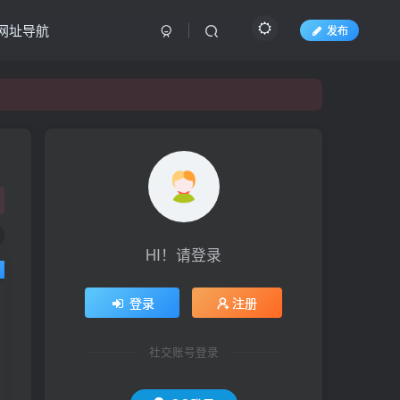
网址导航
发布
HI！请登录
登录
注册
社交账号登录