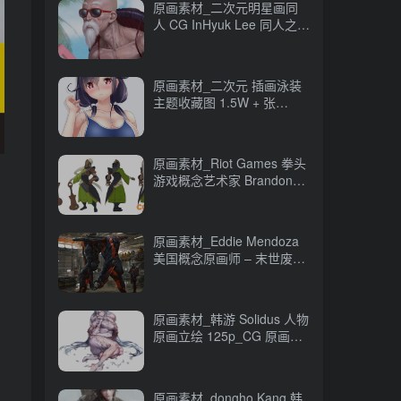
原画素材_二次元明星画同
人 CG InHyuk Lee 同人之神
248P_CG 原画资源
原画素材_二次元 插画泳装
主题收藏图 1.5W + 张
16GB_CG 原画资源
原画素材_Riot Games 拳头
游戏概念艺术家 Brandon
Liao CG 原画作品
247P_CG 原画资源
原画素材_Eddie Mendoza
美国概念原画师 – 末世废土
CG 作品 80P_CG 原画资源
原画素材_韩游 Solidus 人物
原画立绘 125p_CG 原画资
源
原画素材_dongho Kang 韩