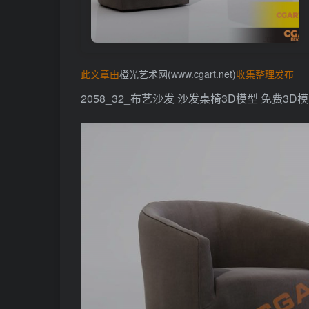
此文章由
橙光艺术网(www.cgart.net)
收集整理发布
2058_32_布艺沙发 沙发桌椅3D模型 免费3D模型