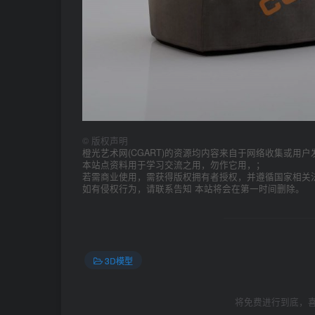
©
版权声明
橙光艺术网(CGART)的资源均内容来自于网络收集或用户
本站点资料用于学习交流之用，勿作它用，；
若需商业使用，需获得版权拥有者授权，并遵循国家相关
如有侵权行为，请联系告知 本站将会在第一时间删除。
3D模型
将免费进行到底，喜