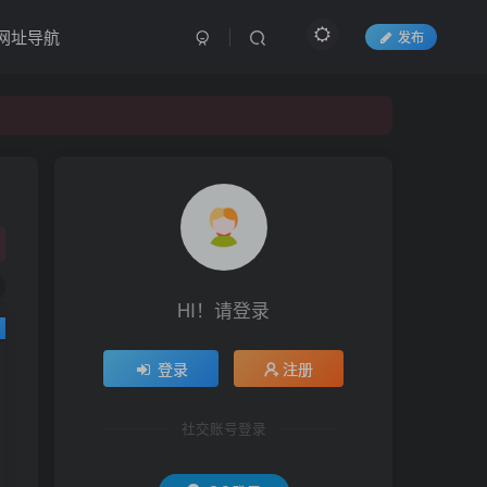
网址导航
发布
HI！请登录
登录
注册
社交账号登录