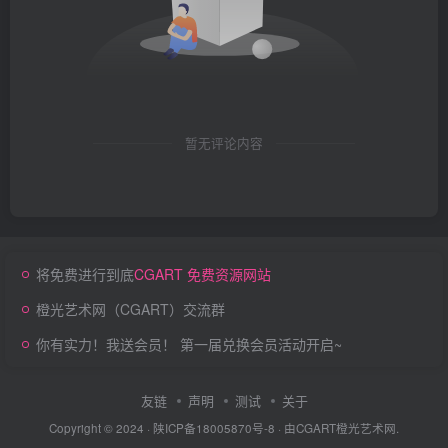
暂无评论内容
将免费进行到底
CGART 免费资源网站
橙光艺术网（CGART）交流群
你有实力！我送会员！ 第一届兑换会员活动开启~
友链
声明
测试
关于
Copyright © 2024 ·
陕ICP备18005870号-8
· 由
CGART
橙光艺术网.