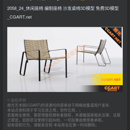
2058_24_休闲座椅 编制座椅 沙发桌椅3D模型 免费3D模型
_CGART.net
©
版权声明
橙光艺术网(CGART)的资源均内容来自于网络收集或用户发布.
本站点资料用于学习交流之用，勿作它用，；
若需商业使用，需获得版权拥有者授权，并遵循国家相关法律、法规
之规定。如因非法使用引起纠纷，一切后果由使用者承担。
如有侵权行为，请联系告知 本站将会在第一时间删除。