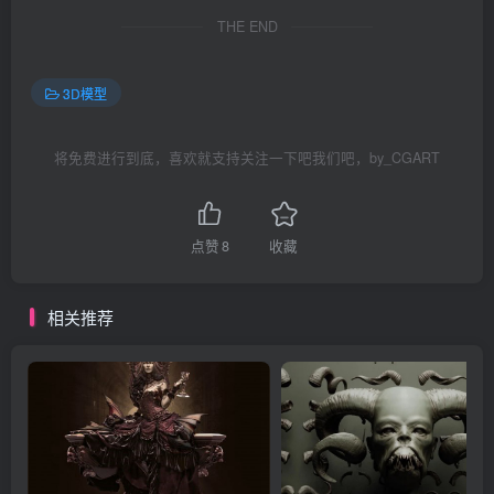
THE END
3D模型
将免费进行到底，喜欢就支持关注一下吧我们吧，by_CGART
点赞
8
收藏
相关推荐