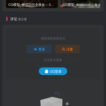
CG模型_伊莎贝尔女族长 – 3D 模型_CGART_模型下载
评论
抢沙发
请登录后发表评论
登录
注册
社交账号登录
QQ登录