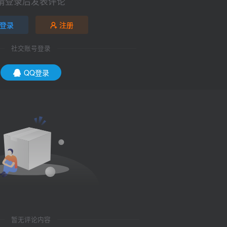
请登录后发表评论
登录
注册
社交账号登录
QQ登录
暂无评论内容