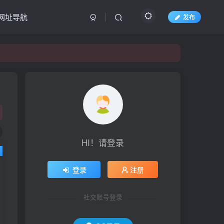
网址导航
发布
HI！请登录
登录
注册
社交账号登录