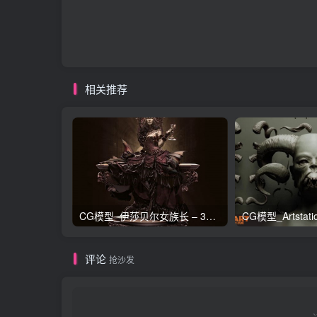
相关推荐
CG模型_伊莎贝尔女族长 – 3D 模型_CGART_模型下载
评论
抢沙发