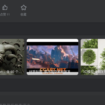
点赞
11
收藏
CG模型_Artstation – 含 60 个角、鹿角、褶边、角座，包含即时材质以及矢量置换贴图相关内容_CGART 模型下载
材质贴图_蒸汽朋克素材拼凑套件 + 用于概念设计及游戏的纹理_CGART