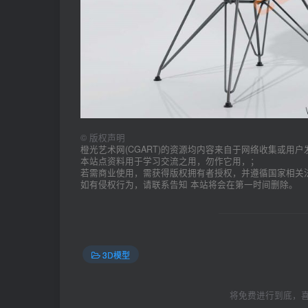
©
版权声明
橙光艺术网(CGART)的资源均内容来自于网络收集或用户
本站点资料用于学习交流之用，勿作它用，；
若需商业使用，需获得版权拥有者授权，并遵循国家相关
如有侵权行为，请联系告知 本站将会在第一时间删除。
3D模型
将免费进行到底，喜