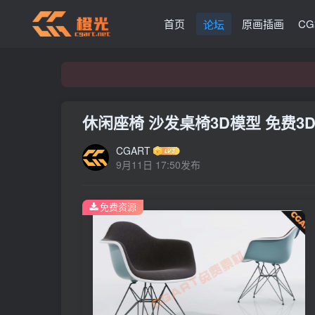
首页
原画插画
C
论坛
休闲座椅 沙发桌椅3D模型 免费3D模
CGART
9月11日 17:50发布
免费资源