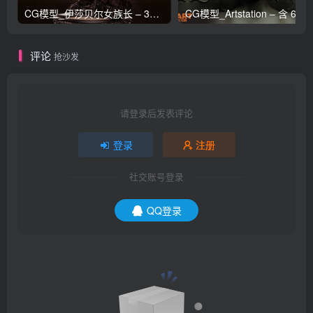
CG模型_伊莎贝尔女族长 – 3D 模型_CGART_模型下载
评论
抢沙发
请登录后发表评论
登录
注册
社交账号登录
QQ登录