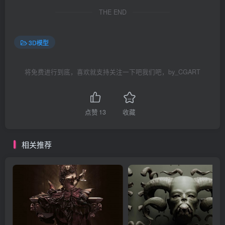
THE END
3D模型
将免费进行到底，喜欢就支持关注一下吧我们吧，by_CGART
点赞
13
收藏
相关推荐