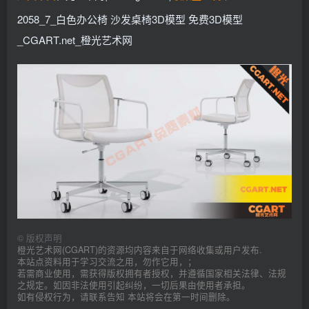
2058_7_白色办公椅 沙发桌椅3D模型 免费3D模型
_CGART.net_橙光艺术网
©
版权声明
橙光艺术网(CGART)的资源均内容来自于网络收集或用户发布.
本站点资料用于学习交流之用，勿作它用，；
若需商业使用，需获得版权拥有者授权，并遵循国家相关法律、法规
之规定。如因非法使用引起纠纷，一切后果由使用者承担。
如有侵权行为，请联系告知 本站将会在第一时间删除。