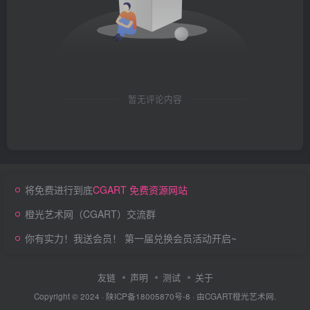
暂无评论内容
将免费进行到底
CGART 免费资源网站
橙光艺术网（CGART）交流群
你有实力！我送会员！ 第一届兑换会员活动开启~
友链
声明
测试
关于
Copyright © 2024 ·
陕ICP备18005870号-8
· 由
CGART
橙光艺术网.